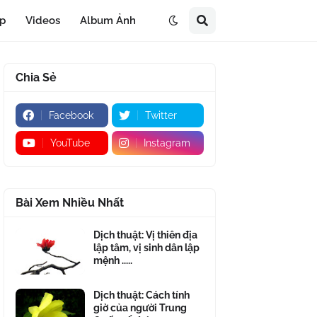
áp
Videos
Album Ảnh
Chia Sẻ
Facebook
Twitter
YouTube
Instagram
Bài Xem Nhiều Nhất
Dịch thuật: Vị thiên địa
lập tâm, vị sinh dân lập
mệnh .....
Dịch thuật: Cách tính
giờ của người Trung