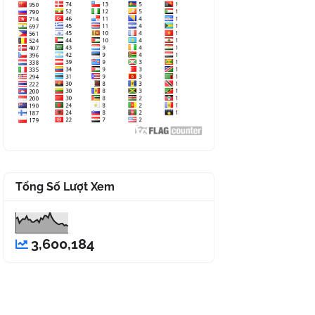
Tổng Số Lượt Xem
3,600,184