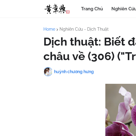
Trang Chủ
Nghiên Cứu
Home
Nghiên Cứu - Dịch Thuật
Dịch thuật: Biết
châu về (306) ("T
huỳnh chương hưng