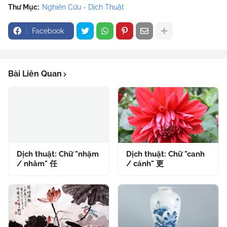
Thư Mục:
Nghiên Cứu - Dịch Thuật
Facebook
Bài Liên Quan
Dịch thuật: Chữ "nhậm
Dịch thuật: Chữ "canh
/ nhâm" 任
/ cánh" 更