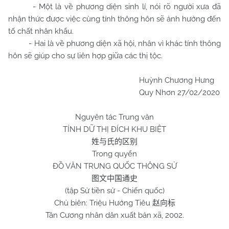
- Một là về phương diện sinh lí, nói rõ người xưa đã
nhận thức được việc cùng tính thông hôn sẽ ảnh hưởng đến
tố chất nhân khẩu.
- Hai là về phương diện xã hội, nhân vì khác tính thông
hôn sẽ giúp cho sự liên hợp giữa các thị tộc.
Huỳnh Chương Hưng
Quy Nhơn 27/02/2020
Nguyên tác Trung văn
TÍNH DỮ THỊ ĐÍCH KHU BIỆT
姓与氏的区别
Trong quyển
ĐỒ VĂN TRUNG QUỐC THÔNG SỬ
图文中国通史
(tập Sử tiền sử - Chiến quốc)
Chủ biên: Triệu Hướng Tiêu
赵向标
Tân Cương nhân dân xuất bản xã, 2002.