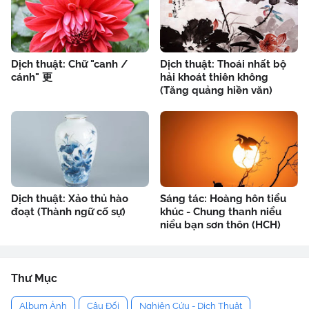
Dịch thuật: Chữ "canh /
Dịch thuật: Thoái nhất bộ
cánh" 更
hải khoát thiên không
(Tăng quảng hiền văn)
Dịch thuật: Xảo thủ hào
Sáng tác: Hoàng hôn tiểu
đoạt (Thành ngữ cố sự)
khúc - Chung thanh niểu
niểu bạn sơn thôn (HCH)
Thư Mục
Album Ảnh
Câu Đối
Nghiên Cứu - Dịch Thuật