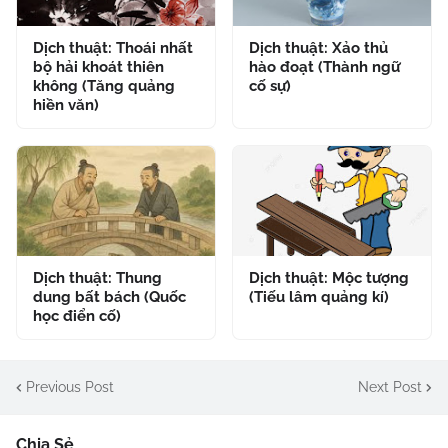
Dịch thuật: Thoái nhất
Dịch thuật: Xảo thủ
bộ hải khoát thiên
hào đoạt (Thành ngữ
không (Tăng quảng
cố sự)
hiền văn)
Dịch thuật: Thung
Dịch thuật: Mộc tượng
dung bất bách (Quốc
(Tiếu lâm quảng kí)
học điển cố)
Previous Post
Next Post
Chia Sẻ