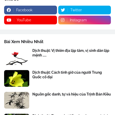
Facebook
Twitter
YouTube
Instagram
Bài Xem Nhiều Nhất
Dịch thuật: Vị thiên địa lập tâm, vị sinh dân lập
mệnh .....
Dịch thuật: Cách tính giờ của người Trung
Quốc cổ đại
Nguồn gốc danh, tự và hiệu của Trịnh Bản Kiều