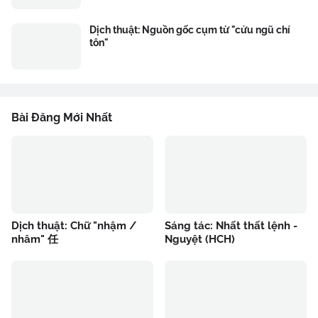
Dịch thuật: Nguồn gốc cụm từ "cửu ngũ chí
tôn"
Bài Đăng Mới Nhất
Dịch thuật: Chữ "nhậm /
Sáng tác: Nhất thất lệnh -
nhâm" 任
Nguyệt (HCH)