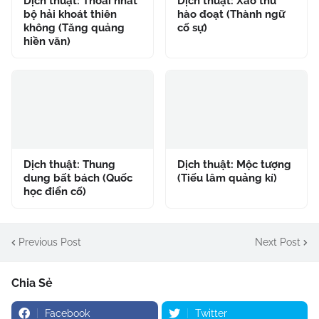
Dịch thuật: Thoái nhất
Dịch thuật: Xảo thủ
bộ hải khoát thiên
hào đoạt (Thành ngữ
không (Tăng quảng
cố sự)
hiền văn)
Dịch thuật: Thung
Dịch thuật: Mộc tượng
dung bất bách (Quốc
(Tiếu lâm quảng kí)
học điển cố)
Previous Post
Next Post
Chia Sẻ
Facebook
Twitter