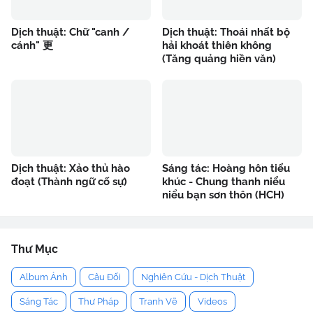
Dịch thuật: Chữ "canh /
Dịch thuật: Thoái nhất bộ
cánh" 更
hải khoát thiên không
(Tăng quảng hiền văn)
Dịch thuật: Xảo thủ hào
Sáng tác: Hoàng hôn tiểu
đoạt (Thành ngữ cố sự)
khúc - Chung thanh niểu
niểu bạn sơn thôn (HCH)
Thư Mục
Album Ảnh
Câu Đối
Nghiên Cứu - Dịch Thuật
Sáng Tác
Thư Pháp
Tranh Vẽ
Videos