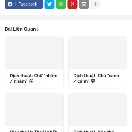
Facebook
Bài Liên Quan
Dịch thuật: Chữ "nhậm
Dịch thuật: Chữ "canh
/ nhâm" 任
/ cánh" 更