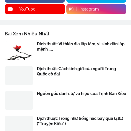
YouTube
Instagram
Bài Xem Nhiều Nhất
Dịch thuật: Vị thiên địa lập tâm, vị sinh dân lập
mệnh .....
Dịch thuật: Cách tính giờ của người Trung
Quốc cổ đại
Nguồn gốc danh, tự và hiệu của Trịnh Bản Kiều
Dịch thuật: Trong như tiếng hạc bay qua (481)
("Truyện Kiều")