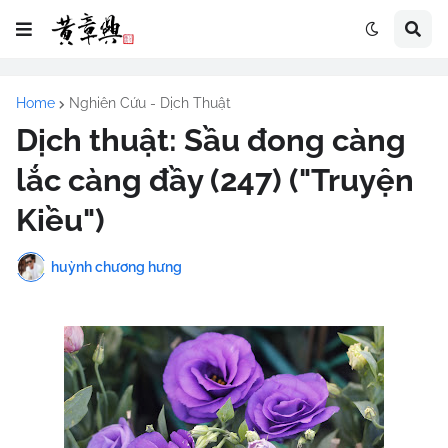
Home
Nghiên Cứu - Dịch Thuật
Dịch thuật: Sầu đong càng
lắc càng đầy (247) ("Truyện
Kiều")
huỳnh chương hưng