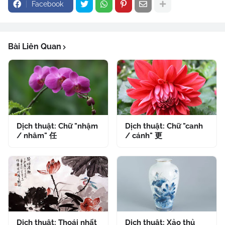
Facebook
Bài Liên Quan
Dịch thuật: Chữ "nhậm
Dịch thuật: Chữ "canh
/ nhâm" 任
/ cánh" 更
Dịch thuật: Thoái nhất
Dịch thuật: Xảo thủ