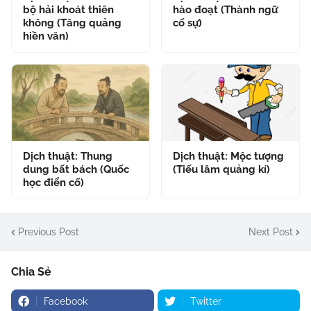
bộ hải khoát thiên
hào đoạt (Thành ngữ
không (Tăng quảng
cố sự)
hiền văn)
Dịch thuật: Thung
Dịch thuật: Mộc tượng
dung bất bách (Quốc
(Tiếu lâm quảng kí)
học điển cố)
Previous Post
Next Post
Chia Sẻ
Facebook
Twitter