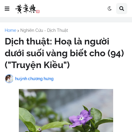
Home
Nghiên Cứu - Dịch Thuật
Dịch thuật: Hoạ là người
dưới suối vàng biết cho (94)
("Truyện Kiều")
huỳnh chương hưng