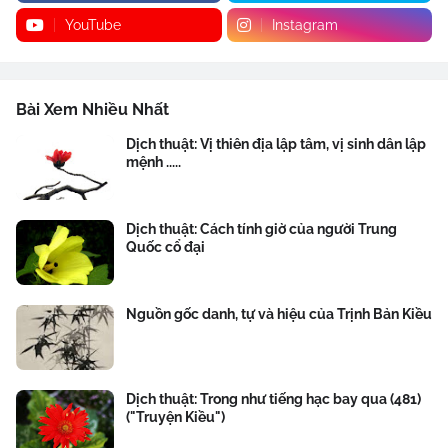
YouTube
Instagram
Bài Xem Nhiều Nhất
Dịch thuật: Vị thiên địa lập tâm, vị sinh dân lập
mệnh .....
Dịch thuật: Cách tính giờ của người Trung
Quốc cổ đại
Nguồn gốc danh, tự và hiệu của Trịnh Bản Kiều
Dịch thuật: Trong như tiếng hạc bay qua (481)
("Truyện Kiều")