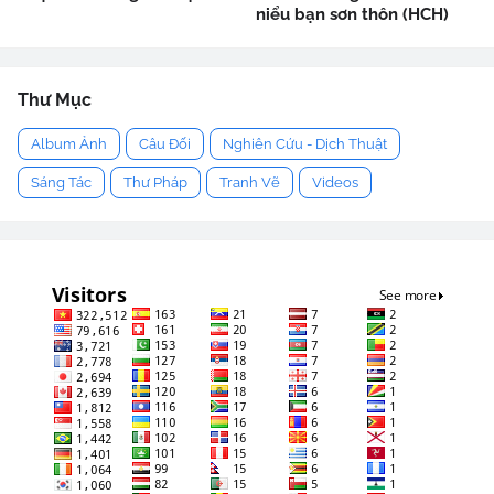
niểu bạn sơn thôn (HCH)
Thư Mục
Album Ảnh
Câu Đối
Nghiên Cứu - Dịch Thuật
Sáng Tác
Thư Pháp
Tranh Vẽ
Videos