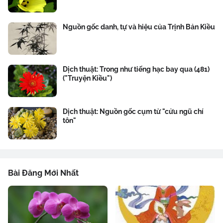
Nguồn gốc danh, tự và hiệu của Trịnh Bản Kiều
Dịch thuật: Trong như tiếng hạc bay qua (481)
("Truyện Kiều")
Dịch thuật: Nguồn gốc cụm từ "cửu ngũ chí
tôn"
Bài Đăng Mới Nhất