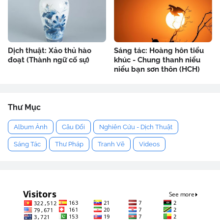
Dịch thuật: Xảo thủ hào
Sáng tác: Hoàng hôn tiểu
đoạt (Thành ngữ cố sự)
khúc - Chung thanh niểu
niểu bạn sơn thôn (HCH)
Thư Mục
Album Ảnh
Câu Đối
Nghiên Cứu - Dịch Thuật
Sáng Tác
Thư Pháp
Tranh Vẽ
Videos