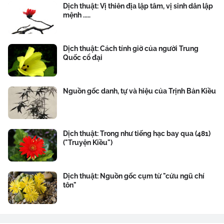
Dịch thuật: Vị thiên địa lập tâm, vị sinh dân lập
mệnh .....
Dịch thuật: Cách tính giờ của người Trung
Quốc cổ đại
Nguồn gốc danh, tự và hiệu của Trịnh Bản Kiều
Dịch thuật: Trong như tiếng hạc bay qua (481)
("Truyện Kiều")
Dịch thuật: Nguồn gốc cụm từ "cửu ngũ chí
tôn"