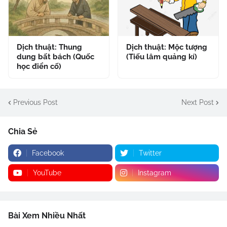
Dịch thuật: Thung
Dịch thuật: Mộc tượng
dung bất bách (Quốc
(Tiếu lâm quảng kí)
học điển cố)
Previous Post
Next Post
Chia Sẻ
Facebook
Twitter
YouTube
Instagram
Bài Xem Nhiều Nhất