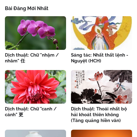
Bài Đăng Mới Nhất
Dịch thuật: Chữ "nhậm /
Sáng tác: Nhất thất lệnh -
nhâm" 任
Nguyệt (HCH)
Dịch thuật: Chữ "canh /
Dịch thuật: Thoái nhất bộ
cánh" 更
hải khoát thiên không
(Tăng quảng hiền văn)