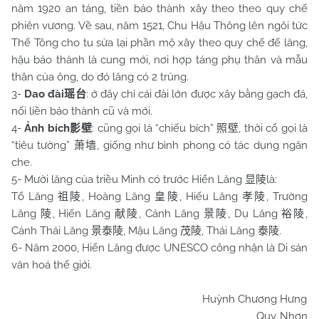
năm 1920 an táng, tiền bảo thành xây theo theo quy chế
phiên vương. Về sau, năm 1521, Chu Hậu Thông lên ngôi tức
Thế Tông cho tu sửa lại phần mộ xây theo quy chế đế lăng,
hậu bảo thành là cung mới, nơi hợp táng phụ thân và mẫu
thân của ông, do đó lăng có 2 trủng.
3-
Dao đài
: ở đây chỉ cái đài lớn được xây bằng gạch đá,
瑶台
nối liền bảo thành cũ và mới.
4-
Ảnh bích
: cũng gọi là “chiếu bích”
, thời cổ gọi là
影壁
照壁
“tiêu tường”
, giống như bình phong có tác dụng ngăn
萧墙
che.
5- Mười lăng của triều Minh có trước Hiển Lăng
là:
显陵
Tổ Lăng
, Hoàng Lăng
, Hiếu Lăng
, Trường
祖陵
皇陵
孝陵
Lăng
, Hiến Lăng
, Cảnh Lăng
, Dụ Lăng
,
陵
献陵
景陵
裕陵
Cảnh Thái Lăng
, Mậu Lăng
, Thái Lăng
.
景泰陵
茂陵
泰陵
6- Năm 2000, Hiển Lăng được UNESCO công nhận là Di sản
văn hoá thế giới.
Huỳnh Chương Hưng
Quy Nhơn