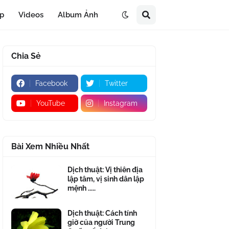
áp
Videos
Album Ảnh
Chia Sẻ
Facebook
Twitter
YouTube
Instagram
Bài Xem Nhiều Nhất
Dịch thuật: Vị thiên địa
lập tâm, vị sinh dân lập
mệnh .....
Dịch thuật: Cách tính
giờ của người Trung