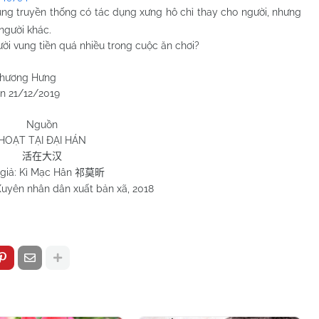
ụng truyền thống có tác dụng xưng hô chỉ thay cho người, nhưng
người khác.
ười vung tiền quá nhiều trong cuộc ăn chơi?
Hưng
/2019
Nguồn
HOẠT TẠI ĐẠI HÁN
活在大汉
giả: Kì Mạc Hân
祁莫昕
uyên nhân dân xuất bản xã, 2018