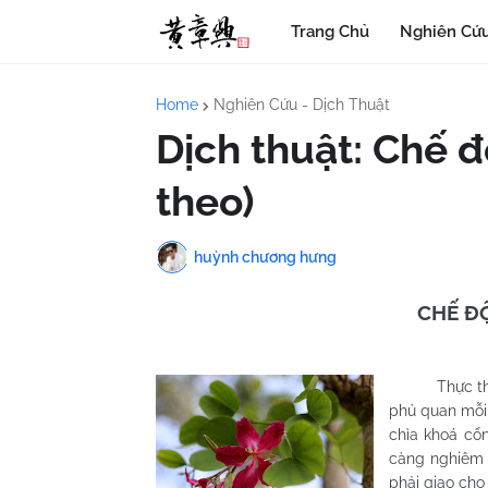
Trang Chủ
Nghiên Cứu
Home
Nghiên Cứu - Dịch Thuật
Dịch thuật: Chế đ
theo)
huỳnh chương hưng
CHẾ ĐỘ
Thực thi ti
phủ quan mỗi 
chìa khoá cổn
càng nghiêm 
phải giao cho