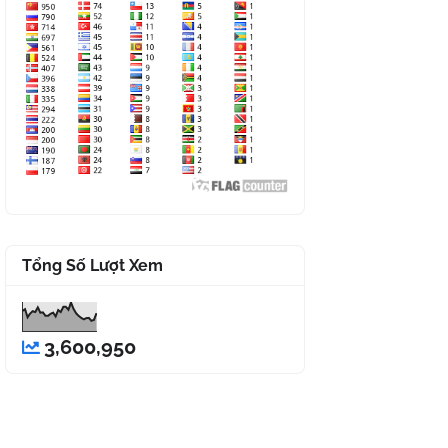
Tổng Số Lượt Xem
3,600,950