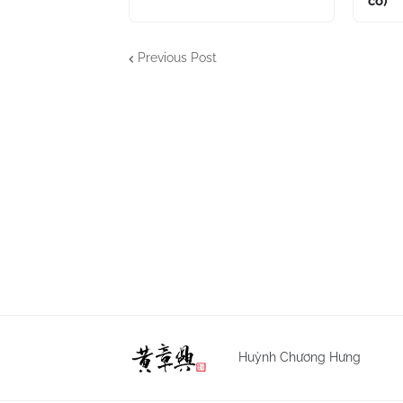
cố)
Previous Post
Huỳnh Chương Hưng