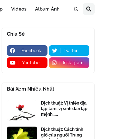
áp
Videos
Album Ảnh
Chia Sẻ
Facebook
Twitter
YouTube
Instagram
Bài Xem Nhiều Nhất
Dịch thuật: Vị thiên địa
lập tâm, vị sinh dân lập
mệnh .....
Dịch thuật: Cách tính
giờ của người Trung