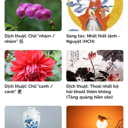
Dịch thuật: Chữ "nhậm /
Sáng tác: Nhất thất lệnh -
nhâm" 任
Nguyệt (HCH)
Dịch thuật: Chữ "canh /
Dịch thuật: Thoái nhất bộ
cánh" 更
hải khoát thiên không
(Tăng quảng hiền văn)