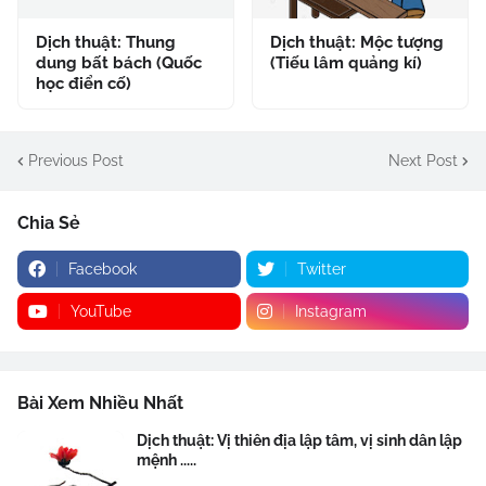
Dịch thuật: Thung
Dịch thuật: Mộc tượng
dung bất bách (Quốc
(Tiếu lâm quảng kí)
học điển cố)
Previous Post
Next Post
Chia Sẻ
Facebook
Twitter
YouTube
Instagram
Bài Xem Nhiều Nhất
Dịch thuật: Vị thiên địa lập tâm, vị sinh dân lập
mệnh .....