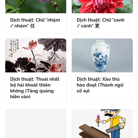
Dịch thuật: Chữ "nhậm
Dịch thuật: Chữ "canh
/ nhâm" 任
/ cánh" 更
Dịch thuật: Thoái nhất
Dịch thuật: Xảo thủ
bộ hải khoát thiên
hào đoạt (Thành ngữ
không (Tăng quảng
cố sự)
hiền văn)