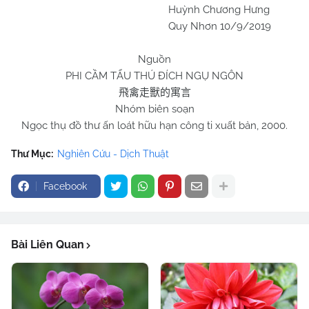
Huỳnh Chương Hưng
Quy Nhơn 10/9/2019
Nguồn
PHI CẦM TẨU THÚ ĐÍCH NGỤ NGÔN
飛禽走獸的寓言
Nhóm biên soạn
Ngọc thụ đồ thư ấn loát hữu hạn công ti xuất bản, 2000.
Thư Mục:
Nghiên Cứu - Dịch Thuật
Facebook
Bài Liên Quan