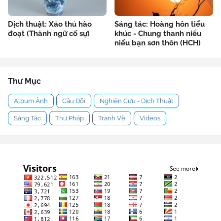
Dịch thuật: Xảo thủ hào
Sáng tác: Hoàng hôn tiểu
đoạt (Thành ngữ cố sự)
khúc - Chung thanh niểu
niểu bạn sơn thôn (HCH)
Thư Mục
Album Ảnh
Câu Đối
Nghiên Cứu - Dịch Thuật
Sáng Tác
Thư Pháp
Tranh Vẽ
Videos