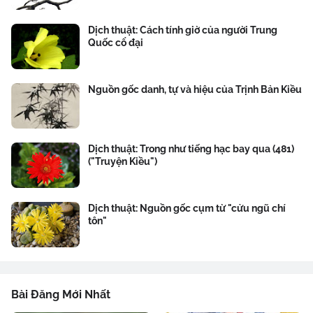
Dịch thuật: Cách tính giờ của người Trung
Quốc cổ đại
Nguồn gốc danh, tự và hiệu của Trịnh Bản Kiều
Dịch thuật: Trong như tiếng hạc bay qua (481)
("Truyện Kiều")
Dịch thuật: Nguồn gốc cụm từ "cửu ngũ chí
tôn"
Bài Đăng Mới Nhất