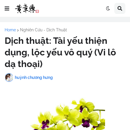
Home
Nghiên Cứu - Dịch Thuật
Dịch thuật: Tài yếu thiện
dụng, lộc yếu vô quý (Vi lô
dạ thoại)
huỳnh chương hưng