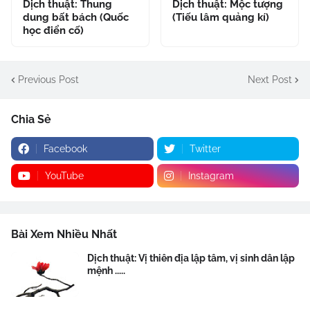
Dịch thuật: Thung
Dịch thuật: Mộc tượng
dung bất bách (Quốc
(Tiếu lâm quảng kí)
học điển cố)
Previous Post
Next Post
Chia Sẻ
Facebook
Twitter
YouTube
Instagram
Bài Xem Nhiều Nhất
Dịch thuật: Vị thiên địa lập tâm, vị sinh dân lập
mệnh .....