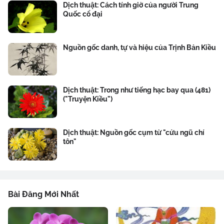
Dịch thuật: Cách tính giờ của người Trung
Quốc cổ đại
Nguồn gốc danh, tự và hiệu của Trịnh Bản Kiều
Dịch thuật: Trong như tiếng hạc bay qua (481)
("Truyện Kiều")
Dịch thuật: Nguồn gốc cụm từ "cửu ngũ chí
tôn"
Bài Đăng Mới Nhất