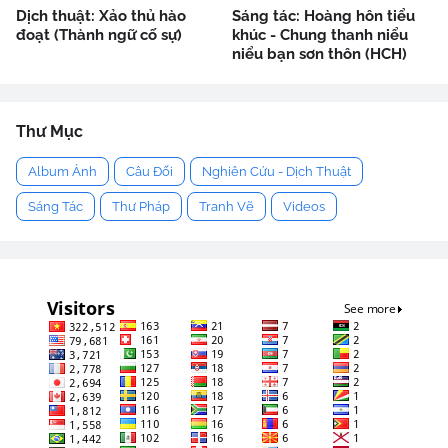
Dịch thuật: Xảo thủ hào
Sáng tác: Hoàng hôn tiểu
đoạt (Thành ngữ cố sự)
khúc - Chung thanh niểu
niểu bạn sơn thôn (HCH)
Thư Mục
Album Ảnh
Câu Đối
Nghiên Cứu - Dịch Thuật
Sáng Tác
Thư Pháp
Tranh Vẽ
Videos