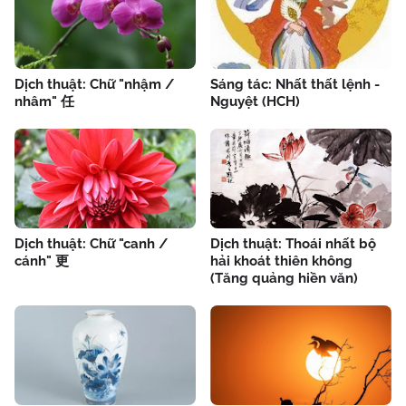
Dịch thuật: Chữ "nhậm /
Sáng tác: Nhất thất lệnh -
nhâm" 任
Nguyệt (HCH)
Dịch thuật: Chữ "canh /
Dịch thuật: Thoái nhất bộ
cánh" 更
hải khoát thiên không
(Tăng quảng hiền văn)