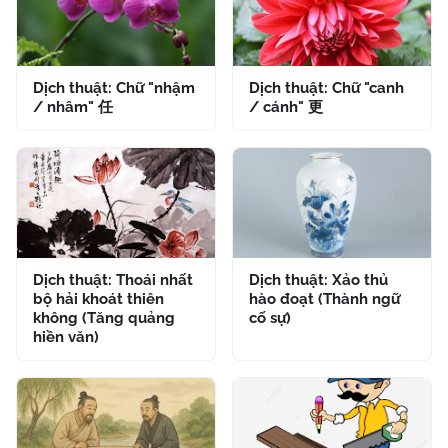
Dịch thuật: Chữ "nhậm
Dịch thuật: Chữ "canh
/ nhâm" 任
/ cánh" 更
Dịch thuật: Thoái nhất
Dịch thuật: Xảo thủ
bộ hải khoát thiên
hào đoạt (Thành ngữ
không (Tăng quảng
cố sự)
hiền văn)