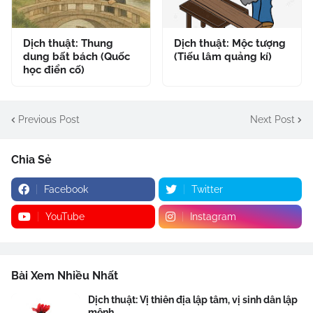
Dịch thuật: Thung
Dịch thuật: Mộc tượng
dung bất bách (Quốc
(Tiếu lâm quảng kí)
học điển cố)
Previous Post
Next Post
Chia Sẻ
Facebook
Twitter
YouTube
Instagram
Bài Xem Nhiều Nhất
Dịch thuật: Vị thiên địa lập tâm, vị sinh dân lập
mệnh .....