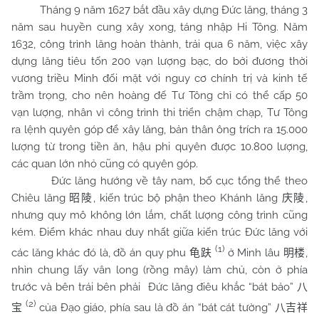
Tháng 9 năm 1627 bắt đầu xây dựng Đức lăng, tháng 3
năm sau huyền cung xây xong, táng nhập Hi Tông. Năm
1632, công trình lăng hoàn thành, trải qua 6 năm, việc xây
dựng lăng tiêu tốn 200 vạn lượng bạc, do bởi đương thời
vương triều Minh đối mặt với nguy cơ chính trị và kinh tế
trầm trọng, cho nên hoàng đế Tư Tông chỉ có thể cấp 50
vạn lượng, nhân vì công trình thi triển chậm chạp, Tư Tông
ra lệnh quyên góp để xây lăng, bản thân ông trích ra 15.000
lượng từ trong tiền ăn, hậu phi quyên được 10.800 lượng,
các quan lớn nhỏ cũng có quyên góp.
Đức lăng hướng về tây nam, bố cục tổng thể theo
Chiêu lăng
, kiến trúc bộ phận theo Khánh lăng
,
昭陵
庆陵
nhưng quy mô không lớn lắm, chất lượng công trình cũng
kém. Điểm khác nhau duy nhất giữa kiến trúc Đức lăng với
(1)
các lăng khác đó là, đồ án quy phu
ở Minh lâu
,
龟趺
明楼
nhìn chung lấy vân long (rồng mây) làm chủ, còn ở phía
trước và bên trái bên phải Đức lăng điêu khắc “bát bảo”
八
(2)
của Đạo giáo, phía sau là đồ án “bát cát tường”
宝
八吉祥