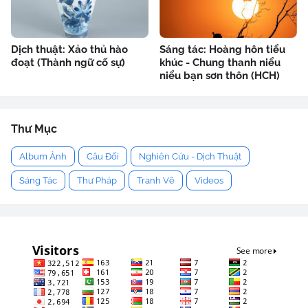
Dịch thuật: Xảo thủ hào
Sáng tác: Hoàng hôn tiểu
đoạt (Thành ngữ cố sự)
khúc - Chung thanh niểu
niểu bạn sơn thôn (HCH)
Thư Mục
Album Ảnh
Câu Đối
Nghiên Cứu - Dịch Thuật
Sáng Tác
Thư Pháp
Tranh Vẽ
Videos