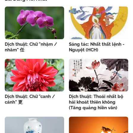
Dịch thuật: Chữ "nhậm /
Sáng tác: Nhất thất lệnh -
nhâm" 任
Nguyệt (HCH)
Dịch thuật: Chữ "canh /
Dịch thuật: Thoái nhất bộ
cánh" 更
hải khoát thiên không
(Tăng quảng hiền văn)