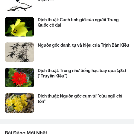
Dịch thuật: Cách tính giờ của người Trung
Quốc cổ đại
Nguồn gốc danh, tự và hiệu của Trịnh Bản Kiều
Dịch thuật: Trong như tiếng hạc bay qua (481)
("Truyện Kiều")
Dịch thuật: Nguồn gốc cụm từ "cửu ngũ chí
tôn"
Bài Đăng Mới Nhất