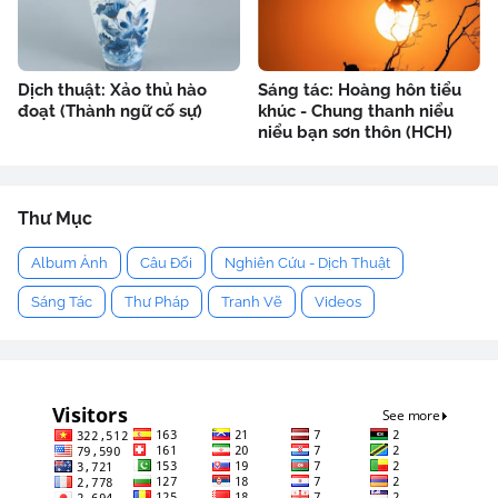
Dịch thuật: Xảo thủ hào
Sáng tác: Hoàng hôn tiểu
đoạt (Thành ngữ cố sự)
khúc - Chung thanh niểu
niểu bạn sơn thôn (HCH)
Thư Mục
Album Ảnh
Câu Đối
Nghiên Cứu - Dịch Thuật
Sáng Tác
Thư Pháp
Tranh Vẽ
Videos