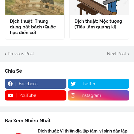
Dịch thuật: Thung
Dịch thuật: Mộc tượng
dung bất bách (Quốc
(Tiếu lâm quảng kí)
học điển cố)
Previous Post
Next Post
Chia Sẻ
Facebook
Twitter
YouTube
Instagram
Bài Xem Nhiều Nhất
Dịch thuật: Vị thiên địa lập tâm, vị sinh dân lập