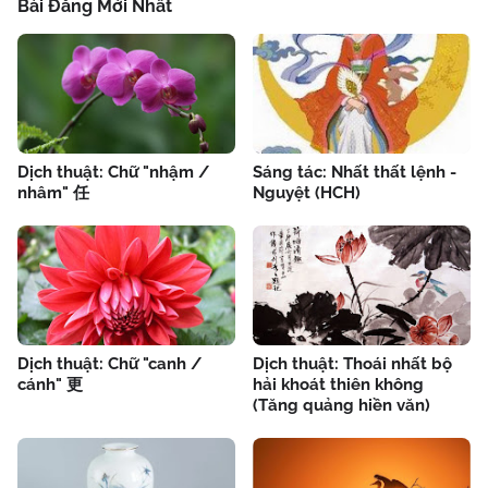
Bài Đăng Mới Nhất
Dịch thuật: Chữ "nhậm /
Sáng tác: Nhất thất lệnh -
nhâm" 任
Nguyệt (HCH)
Dịch thuật: Chữ "canh /
Dịch thuật: Thoái nhất bộ
cánh" 更
hải khoát thiên không
(Tăng quảng hiền văn)