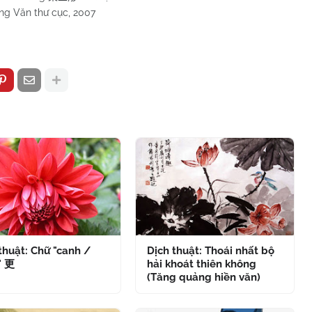
ng Văn thư cục, 2007
thuật: Chữ "canh /
Dịch thuật: Thoái nhất bộ
" 更
hải khoát thiên không
(Tăng quảng hiền văn)