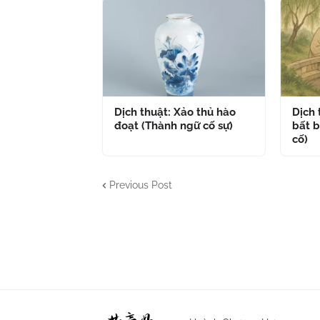
Dịch thuật: Xảo thủ hào
Dịch
đoạt (Thành ngữ cố sự)
bất b
cố)
Previous Post