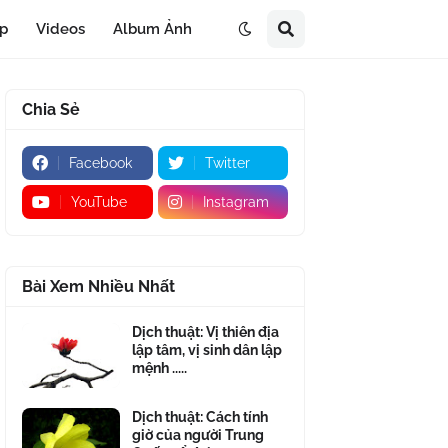
áp
Videos
Album Ảnh
Chia Sẻ
Facebook
Twitter
YouTube
Instagram
Bài Xem Nhiều Nhất
Dịch thuật: Vị thiên địa
lập tâm, vị sinh dân lập
mệnh .....
Dịch thuật: Cách tính
giờ của người Trung