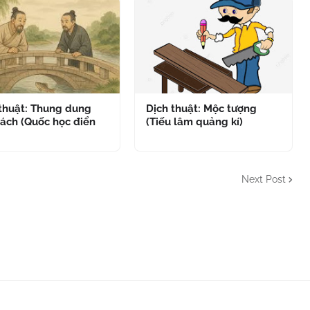
 thuật: Thung dung
Dịch thuật: Mộc tượng
ách (Quốc học điển
(Tiếu lâm quảng kí)
Next Post