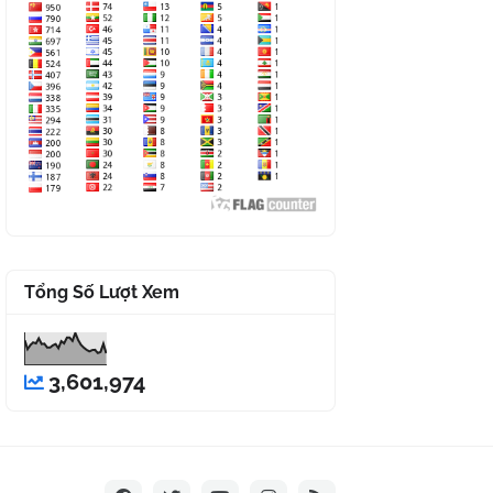
Tổng Số Lượt Xem
3,601,974