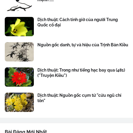
Dịch thuật: Cách tính giờ của người Trung
Quốc cổ đại
Nguồn gốc danh, tự và hiệu của Trịnh Bản Kiều
Dịch thuật: Trong như tiếng hạc bay qua (481)
("Truyện Kiều")
Dịch thuật: Nguồn gốc cụm từ "cửu ngũ chí
tôn"
Bài Đăng Mới Nhất