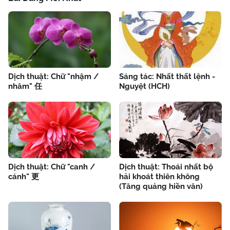
Dịch thuật: Chữ "nhậm /
Sáng tác: Nhất thất lệnh -
nhâm" 任
Nguyệt (HCH)
Dịch thuật: Chữ "canh /
Dịch thuật: Thoái nhất bộ
cánh" 更
hải khoát thiên không
(Tăng quảng hiền văn)