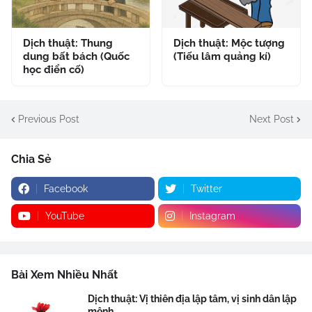
Dịch thuật: Thung
Dịch thuật: Mộc tượng
dung bất bách (Quốc
(Tiếu lâm quảng kí)
học điển cố)
Previous Post
Next Post
Chia Sẻ
Facebook
Twitter
YouTube
Instagram
Bài Xem Nhiều Nhất
Dịch thuật: Vị thiên địa lập tâm, vị sinh dân lập
mệnh .....