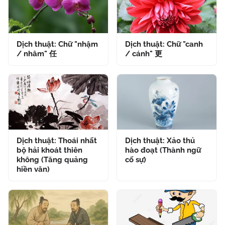
Dịch thuật: Chữ "nhậm
Dịch thuật: Chữ "canh
/ nhâm" 任
/ cánh" 更
Dịch thuật: Thoái nhất
Dịch thuật: Xảo thủ
bộ hải khoát thiên
hào đoạt (Thành ngữ
không (Tăng quảng
cố sự)
hiền văn)