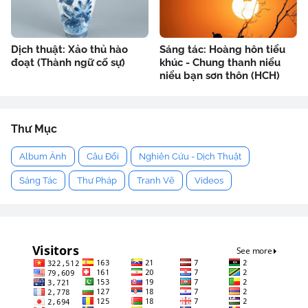
Dịch thuật: Xảo thủ hào
Sáng tác: Hoàng hôn tiểu
đoạt (Thành ngữ cố sự)
khúc - Chung thanh niểu
niểu bạn sơn thôn (HCH)
Thư Mục
Album Ảnh
Câu Đối
Nghiên Cứu - Dịch Thuật
Sáng Tác
Thư Pháp
Tranh Vẽ
Videos