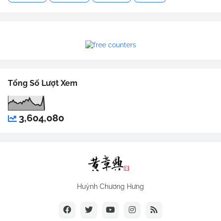
Tổng Số Lượt Xem
3,604,080
Huỳnh Chương Hưng