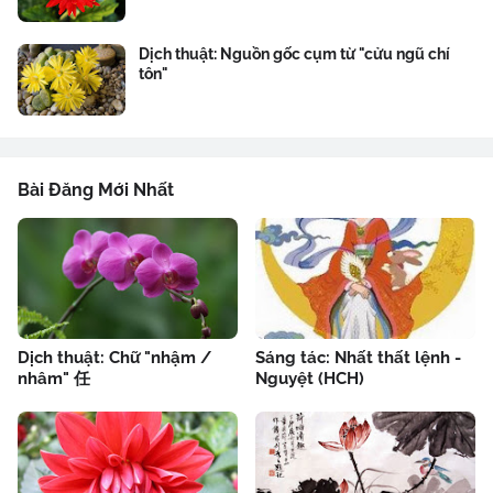
Dịch thuật: Nguồn gốc cụm từ "cửu ngũ chí
tôn"
Bài Đăng Mới Nhất
Dịch thuật: Chữ "nhậm /
Sáng tác: Nhất thất lệnh -
nhâm" 任
Nguyệt (HCH)