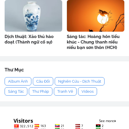
Dịch thuật: Xảo thủ hào
Sáng tác: Hoàng hôn tiểu
đoạt (Thành ngữ cố sự)
khúc - Chung thanh niểu
niểu bạn sơn thôn (HCH)
Thư Mục
Album Ảnh
Câu Đối
Nghiên Cứu - Dịch Thuật
Sáng Tác
Thư Pháp
Tranh Vẽ
Videos