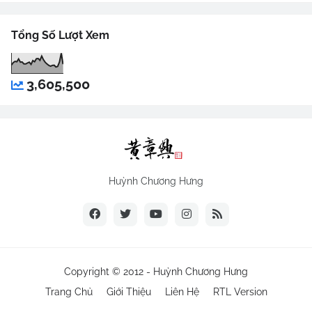
Tổng Số Lượt Xem
3,605,500
Huỳnh Chương Hưng
Copyright © 2012 -
Huỳnh Chương Hưng
Trang Chủ
Giới Thiệu
Liên Hệ
RTL Version