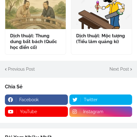
Dịch thuật: Thung
Dịch thuật: Mộc tượng
dung bất bách (Quốc
(Tiếu lâm quảng kí)
học điển cố)
Previous Post
Next Post
Chia Sẻ
Facebook
Twitter
YouTube
Instagram