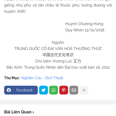
giống như phủ và tán châu lệ thuộc phủ, tương đương với
huyện. (hết)
Huỳnh Chương Hưng
Quy Nhơn 13/11/2018
Nguồn
TRUNG QUỐC CỔ ĐẠI VĂN HOÁ THƯỜNG THỨC
中国古代文化常识
Chủ biên: Vương Lực
王力
Bắc Kinh: Trung Quốc Nhân dân Đại học xuất bản xã, 2012
Thư Mục:
Nghiên Cứu - Dịch Thuật
Facebook
Bài Liên Quan