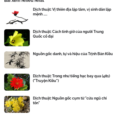
Bài Xem Nhiều Nhất
Dịch thuật: Vị thiên địa lập tâm, vị sinh dân lập
mệnh .....
Dịch thuật: Cách tính giờ của người Trung
Quốc cổ đại
Nguồn gốc danh, tự và hiệu của Trịnh Bản Kiều
Dịch thuật: Trong như tiếng hạc bay qua (481)
("Truyện Kiều")
Dịch thuật: Nguồn gốc cụm từ "cửu ngũ chí
tôn"