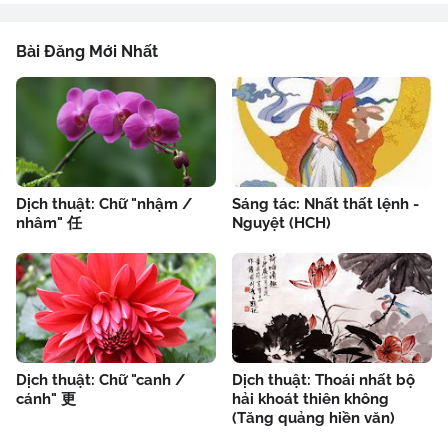
Bài Đăng Mới Nhất
Dịch thuật: Chữ "nhậm /
Sáng tác: Nhất thất lệnh -
nhâm" 任
Nguyệt (HCH)
Dịch thuật: Chữ "canh /
Dịch thuật: Thoái nhất bộ
cánh" 更
hải khoát thiên không
(Tăng quảng hiền văn)