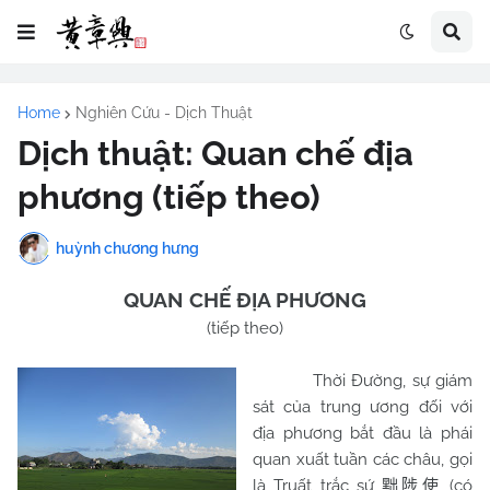
Home
Nghiên Cứu - Dịch Thuật
Dịch thuật: Quan chế địa
phương (tiếp theo)
huỳnh chương hưng
QUAN CHẾ ĐỊA PHƯƠNG
(tiếp theo)
Thời Đường, sự giám
sát của trung ương đối với
địa phương bắt đầu là phái
quan xuất tuần các châu, gọi
là Truất trắc sứ
(có
黜陟使