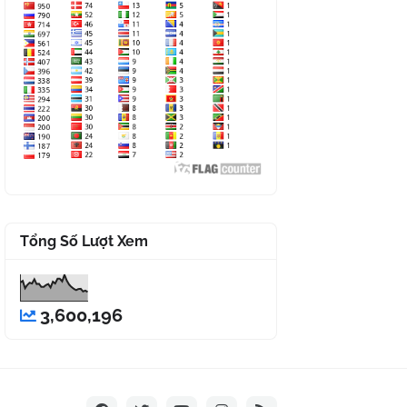
Tổng Số Lượt Xem
3,600,196