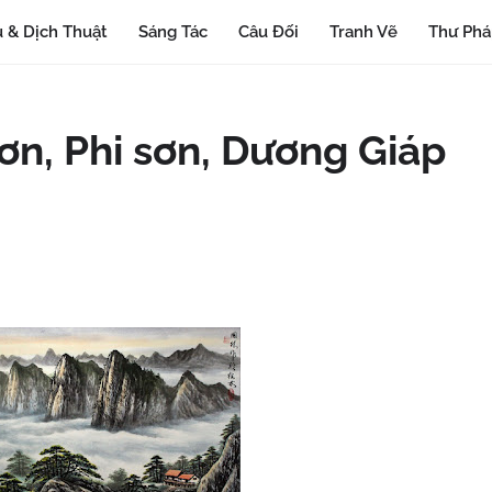
 & Dịch Thuật
Sáng Tác
Câu Đối
Tranh Vẽ
Thư Ph
ơn, Phi sơn, Dương Giáp