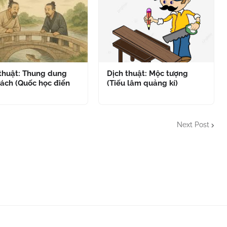
 thuật: Thung dung
Dịch thuật: Mộc tượng
ách (Quốc học điển
(Tiếu lâm quảng kí)
Next Post