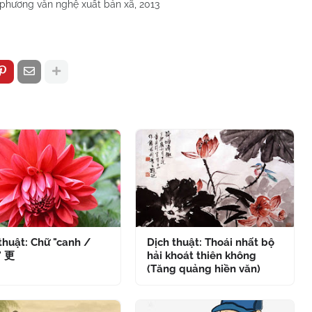
 phương văn nghệ xuất bản xã, 2013
thuật: Chữ "canh /
Dịch thuật: Thoái nhất bộ
" 更
hải khoát thiên không
(Tăng quảng hiền văn)