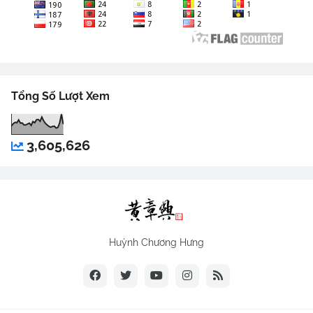
Tổng Số Lượt Xem
3,605,626
Huỳnh Chương Hưng