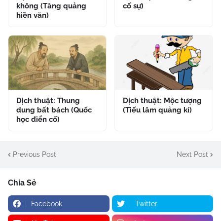
không (Tăng quảng
cố sự)
hiền văn)
Dịch thuật: Thung
Dịch thuật: Mộc tượng
dung bất bách (Quốc
(Tiếu lâm quảng kí)
học điển cố)
Previous Post
Next Post
Chia Sẻ
Facebook
Twitter