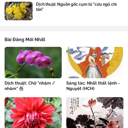
Dịch thuật: Nguồn gốc cụm từ "cửu ngũ chí
tôn"
Bài Đăng Mới Nhất
Dịch thuật: Chữ "nhậm /
Sáng tác: Nhất thất lệnh -
nhâm" 任
Nguyệt (HCH)