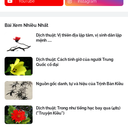
YouTube
Instagram
Bài Xem Nhiều Nhất
Dịch thuật: Vị thiên địa lập tâm, vị sinh dân lập
mệnh .....
Dịch thuật: Cách tính giờ của người Trung
Quốc cổ đại
Nguồn gốc danh, tự và hiệu của Trịnh Bản Kiều
Dịch thuật: Trong như tiếng hạc bay qua (481)
("Truyện Kiều")