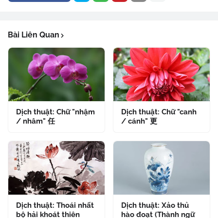
Bài Liên Quan
Dịch thuật: Chữ "nhậm
Dịch thuật: Chữ "canh
/ nhâm" 任
/ cánh" 更
Dịch thuật: Thoái nhất
Dịch thuật: Xảo thủ
bộ hải khoát thiên
hào đoạt (Thành ngữ