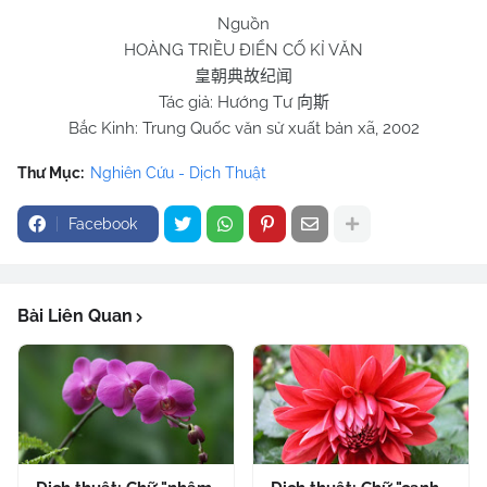
Nguồn
HOÀNG TRIỀU ĐIỂN CỐ KỈ VĂN
皇朝典故纪闻
Tác giả: Hướng Tư
向斯
Bắc Kinh: Trung Quốc văn sử xuất bản xã, 2002
Thư Mục:
Nghiên Cứu - Dịch Thuật
Facebook
Bài Liên Quan