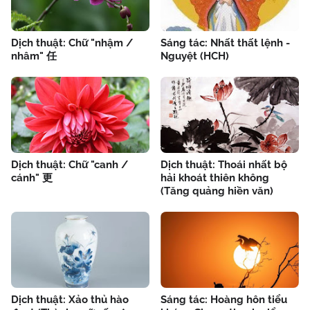
Dịch thuật: Chữ "nhậm /
Sáng tác: Nhất thất lệnh -
nhâm" 任
Nguyệt (HCH)
Dịch thuật: Chữ "canh /
Dịch thuật: Thoái nhất bộ
cánh" 更
hải khoát thiên không
(Tăng quảng hiền văn)
Dịch thuật: Xảo thủ hào
Sáng tác: Hoàng hôn tiểu