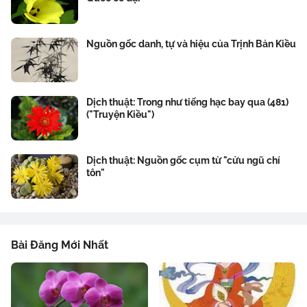
Nguồn gốc danh, tự và hiệu của Trịnh Bản Kiều
Dịch thuật: Trong như tiếng hạc bay qua (481)
("Truyện Kiều")
Dịch thuật: Nguồn gốc cụm từ "cửu ngũ chí
tôn"
Bài Đăng Mới Nhất