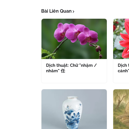
Bài Liên Quan
Dịch thuật: Chữ "nhậm /
Dịch 
nhâm" 任
cánh