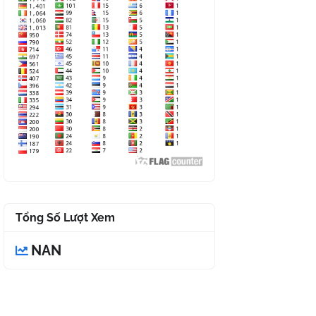
Tổng Số Lượt Xem
NAN