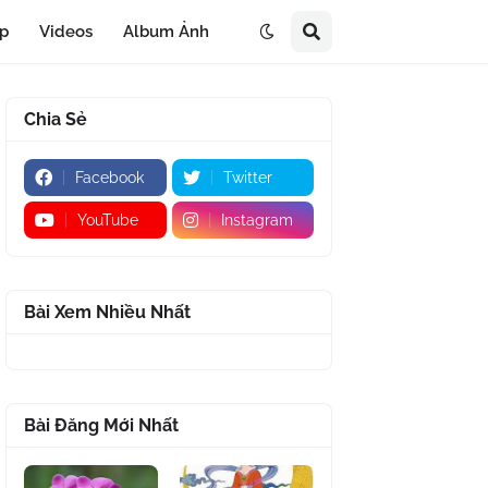
áp
Videos
Album Ảnh
Chia Sẻ
Facebook
Twitter
YouTube
Instagram
Bài Xem Nhiều Nhất
Bài Đăng Mới Nhất