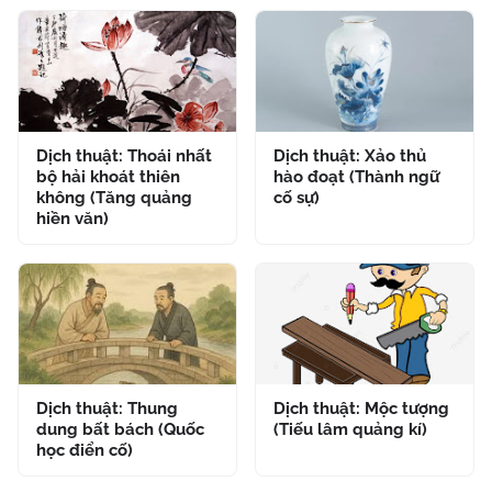
Dịch thuật: Thoái nhất
Dịch thuật: Xảo thủ
bộ hải khoát thiên
hào đoạt (Thành ngữ
không (Tăng quảng
cố sự)
hiền văn)
Dịch thuật: Thung
Dịch thuật: Mộc tượng
dung bất bách (Quốc
(Tiếu lâm quảng kí)
học điển cố)