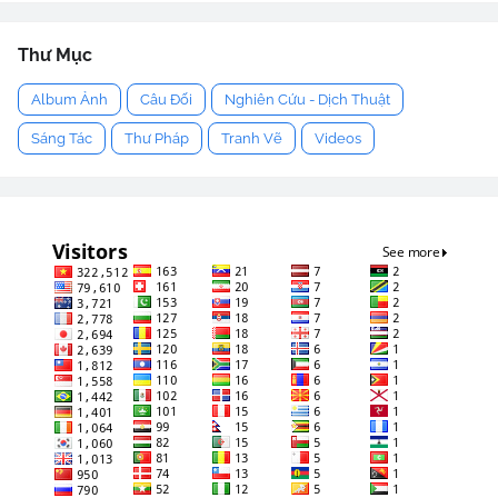
Thư Mục
Album Ảnh
Câu Đối
Nghiên Cứu - Dịch Thuật
Sáng Tác
Thư Pháp
Tranh Vẽ
Videos