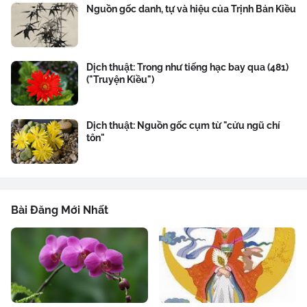
Nguồn gốc danh, tự và hiệu của Trịnh Bản Kiều
Dịch thuật: Trong như tiếng hạc bay qua (481)
("Truyện Kiều")
Dịch thuật: Nguồn gốc cụm từ "cửu ngũ chí
tôn"
Bài Đăng Mới Nhất