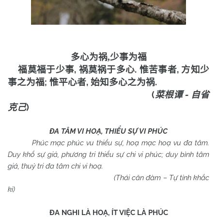
多心为祸,少事为福
,
.
,
福莫福于少事
祸莫祸于多心
惟苦事者
方知少
;
,
.
事之为福
惟平心者
始知多心之为祸
(
-
菜根谭
自省
)
克己
ĐA TÂM VI HOẠ, THIỂU SỰ VI PHÚC
Phúc mạc phúc vu thiểu sự, hoạ mạc hoạ vu đa tâm.
Duy khổ sự giả, phương tri thiểu sự chi vi phúc; duy bình tâm
giả, thuỷ tri đa tâm chi vi hoạ.
(Thái căn đàm – Tự tỉnh khắc
kỉ)
ĐA NGHI LÀ HOẠ, ÍT VIỆC LÀ PHÚC