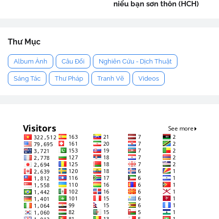
niểu bạn sơn thôn (HCH)
Thư Mục
Album Ảnh
Câu Đối
Nghiên Cứu - Dịch Thuật
Sáng Tác
Thư Pháp
Tranh Vẽ
Videos