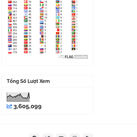
Tổng Số Lượt Xem
3,605,099