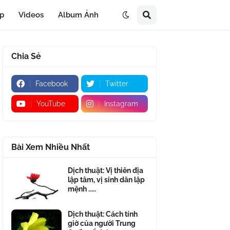
áp
Videos
Album Ảnh
Chia Sẻ
Facebook
Twitter
YouTube
Instagram
Bài Xem Nhiều Nhất
Dịch thuật: Vị thiên địa
lập tâm, vị sinh dân lập
mệnh .....
Dịch thuật: Cách tính
giờ của người Trung