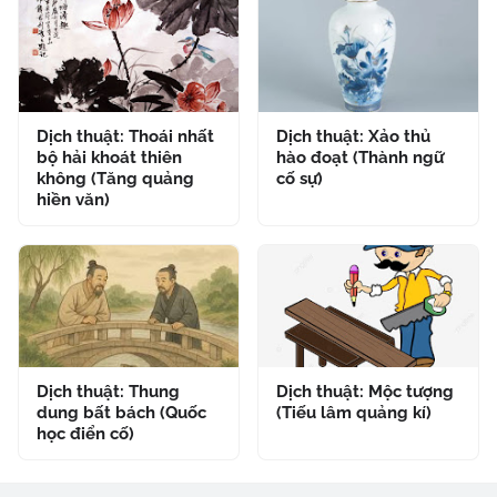
Dịch thuật: Thoái nhất
Dịch thuật: Xảo thủ
bộ hải khoát thiên
hào đoạt (Thành ngữ
không (Tăng quảng
cố sự)
hiền văn)
Dịch thuật: Thung
Dịch thuật: Mộc tượng
dung bất bách (Quốc
(Tiếu lâm quảng kí)
học điển cố)