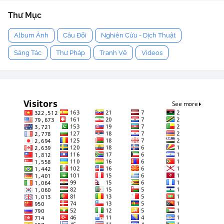
Thư Mục
Album Ảnh
Câu Đối
Nghiên Cứu - Dịch Thuật
Sáng Tác
Thư Pháp
Tranh Vẽ
Videos