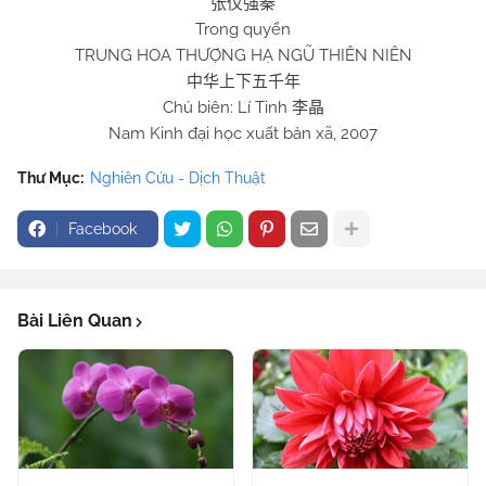
张仪强秦
Trong quyển
TRUNG HOA THƯỢNG HẠ NGŨ THIÊN NIÊN
中华上下五千年
Chủ biên: Lí Tinh
李晶
Nam Kinh đại học xuất bản xã, 2007
Thư Mục:
Nghiên Cứu - Dịch Thuật
Facebook
Bài Liên Quan