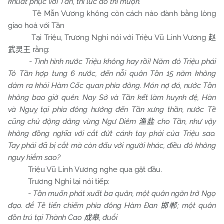
khuất phục với Tần, thì lúc đó thì muộn.
Tề Mẫn Vương không còn cách nào đành bằng lòng
giao hoà với Tần
Tại Triệu, Trương Nghi nói với Triệu Vũ Linh Vương
赵
rằng:
武灵王
-
Tình hình nước Triệu không hay rồi! Năm đó Triệu phái
Tô Tần hợp tung 6 nước, đến nỗi quân Tần 15 năm không
dám ra khỏi Hàm Cốc quan phía đông. Món nợ đó, nước Tần
không bao giờ quên. Nay Sở và Tần kết làm huynh đệ, Hàn
và Nguỵ tại phía đông hướng đến Tần xưng thần, nước Tề
cũng chủ động dâng vùng Ngư Diêm
cho Tần, như vậy
渔盐
không đồng nghĩa với cắt đứt cánh tay phải của Triệu sao.
Tay phải đã bị cắt mà còn đấu với người khác, điều đó không
nguy hiểm sao?
Triệu Vũ Linh Vương nghe qua gật đầu.
Trương Nghi lại nói tiếp:
-
Tần muốn phát xuất ba quân, một quân ngăn trở Ngọ
đạo. để Tề tiến chiếm phía đông Hàm Đan
; một quân
邯郸
đồn trú tại Thành Cao
, đuổi
成皋