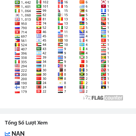
Tổng Số Lượt Xem
NAN