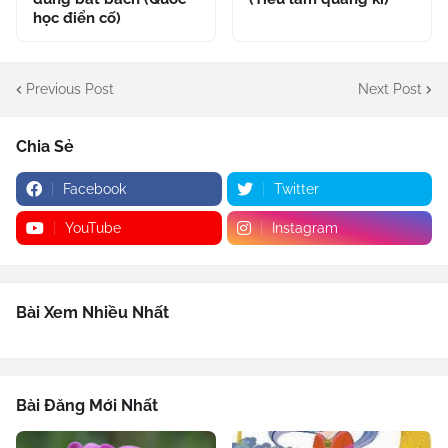
học điển cố)
Previous Post
Next Post
Chia Sẻ
Facebook
Twitter
YouTube
Instagram
Bài Xem Nhiều Nhất
Bài Đăng Mới Nhất