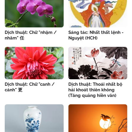
Dịch thuật: Chữ "nhậm /
Sáng tác: Nhất thất lệnh -
nhâm" 任
Nguyệt (HCH)
Dịch thuật: Chữ "canh /
Dịch thuật: Thoái nhất bộ
cánh" 更
hải khoát thiên không
(Tăng quảng hiền văn)