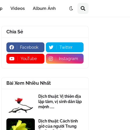
áp
Videos
Album Ảnh
Chia Sẻ
Facebook
Twitter
YouTube
Instagram
Bài Xem Nhiều Nhất
Dịch thuật: Vị thiên địa
lập tâm, vị sinh dân lập
mệnh .....
Dịch thuật: Cách tính
giờ của người Trung