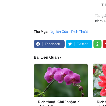
TH
Tác gi
Thiểm Tâ
Thư Mục:
Nghiên Cứu - Dịch Thuật
Facebook
Twitter
Bài Liên Quan
Dịch thuật: Chữ "nhậm /
Dịch 