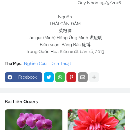
Quy Nhơn 05/5/2016
Nguồn
THÁI CĂN ĐÀM
菜根谭
Tác giả: (Minh) Hồng Ứng Minh
洪应明
Biên soạn: Bàng Bác
庞博
Trung Quốc Hoa Kiều xuất bản xã, 2013
Thư Mục:
Nghiên Cứu - Dịch Thuật
Facebook
Bài Liên Quan