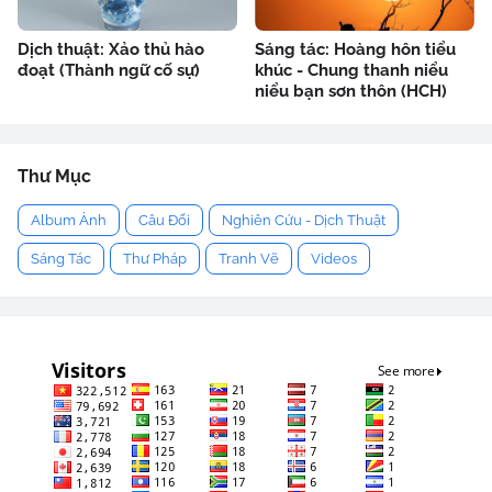
Dịch thuật: Xảo thủ hào
Sáng tác: Hoàng hôn tiểu
đoạt (Thành ngữ cố sự)
khúc - Chung thanh niểu
niểu bạn sơn thôn (HCH)
Thư Mục
Album Ảnh
Câu Đối
Nghiên Cứu - Dịch Thuật
Sáng Tác
Thư Pháp
Tranh Vẽ
Videos