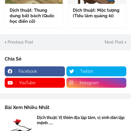
Dịch thuật: Thung
Dịch thuật: Mộc tượng
dung bất bách (Quốc
(Tiếu lâm quảng kí)
học điển cố)
Previous Post
Next Post
Chia Sẻ
Facebook
Twitter
YouTube
Instagram
Bài Xem Nhiều Nhất
Dịch thuật: Vị thiên địa lập tâm, vị sinh dân lập
mệnh .....