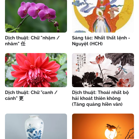
Dịch thuật: Chữ "nhậm /
Sáng tác: Nhất thất lệnh -
nhâm" 任
Nguyệt (HCH)
Dịch thuật: Chữ "canh /
Dịch thuật: Thoái nhất bộ
cánh" 更
hải khoát thiên không
(Tăng quảng hiền văn)