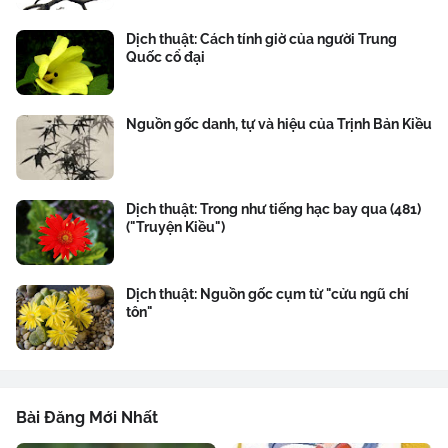
Dịch thuật: Cách tính giờ của người Trung
Quốc cổ đại
Nguồn gốc danh, tự và hiệu của Trịnh Bản Kiều
Dịch thuật: Trong như tiếng hạc bay qua (481)
("Truyện Kiều")
Dịch thuật: Nguồn gốc cụm từ "cửu ngũ chí
tôn"
Bài Đăng Mới Nhất