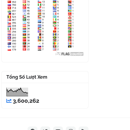
Tổng Số Lượt Xem
3,600,262