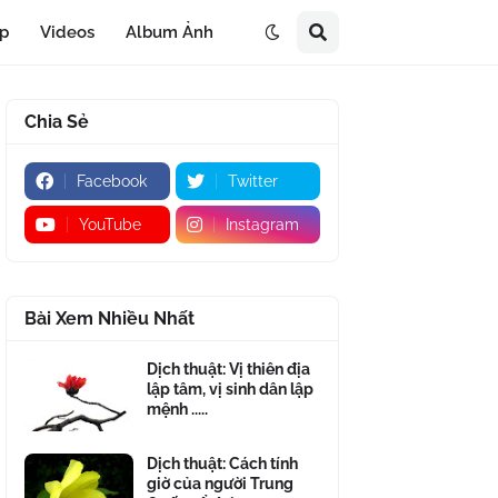
áp
Videos
Album Ảnh
Chia Sẻ
Facebook
Twitter
YouTube
Instagram
Bài Xem Nhiều Nhất
Dịch thuật: Vị thiên địa
lập tâm, vị sinh dân lập
mệnh .....
Dịch thuật: Cách tính
giờ của người Trung