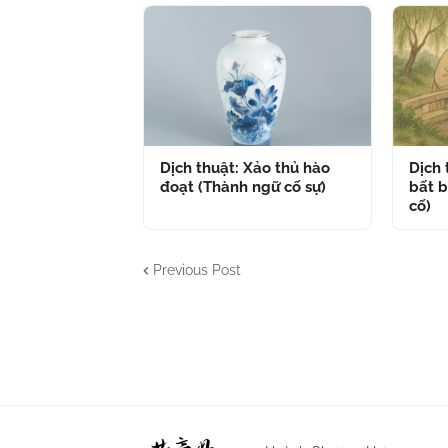
Dịch thuật: Xảo thủ hào
Dịch
đoạt (Thành ngữ cố sự)
bất b
cố)
Previous Post