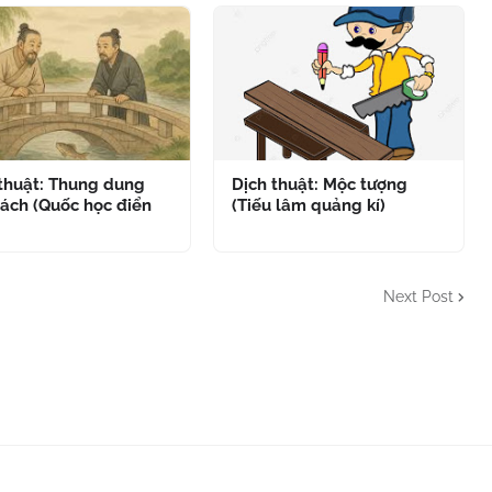
 thuật: Thung dung
Dịch thuật: Mộc tượng
ách (Quốc học điển
(Tiếu lâm quảng kí)
Next Post