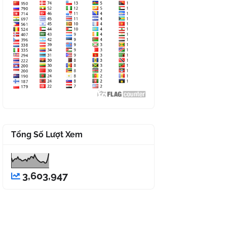
Tổng Số Lượt Xem
3,603,947