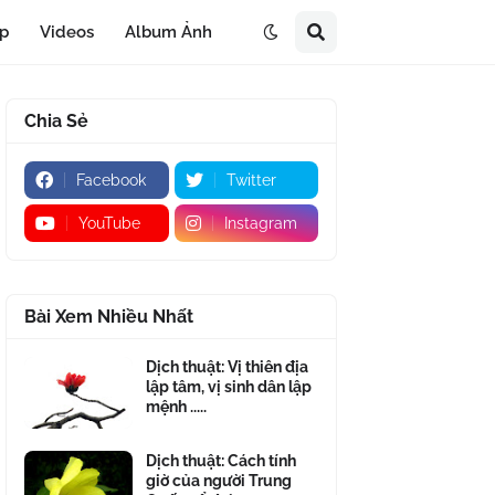
áp
Videos
Album Ảnh
Chia Sẻ
Facebook
Twitter
YouTube
Instagram
Bài Xem Nhiều Nhất
Dịch thuật: Vị thiên địa
lập tâm, vị sinh dân lập
mệnh .....
Dịch thuật: Cách tính
giờ của người Trung