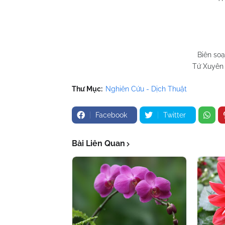
Biên so
Tứ Xuyên 
Thư Mục:
Nghiên Cứu - Dịch Thuật
Facebook
Twitter
Bài Liên Quan