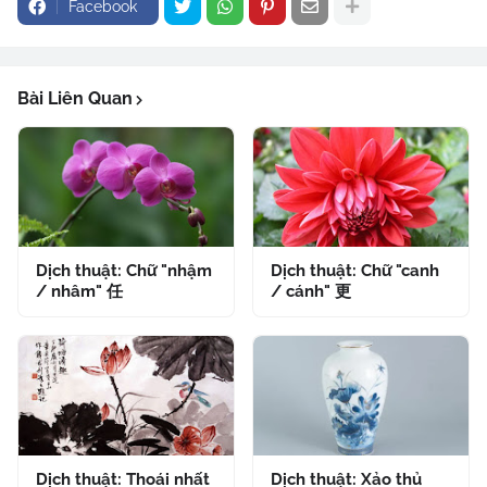
Facebook
Bài Liên Quan
Dịch thuật: Chữ "nhậm
Dịch thuật: Chữ "canh
/ nhâm" 任
/ cánh" 更
Dịch thuật: Thoái nhất
Dịch thuật: Xảo thủ