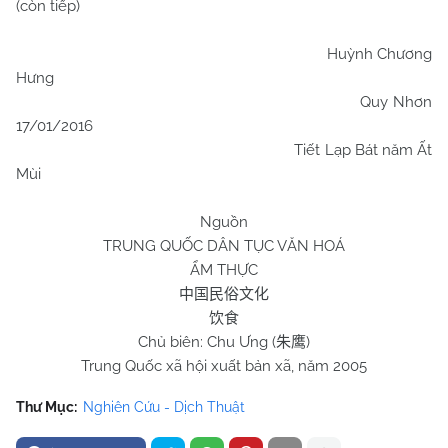
(còn tiếp)
Huỳnh Chương
Hưng
Quy Nhơn
17/01/2016
Tiết Lạp Bát năm Ất
Mùi
Nguồn
TRUNG QUỐC DÂN TỤC VĂN HOÁ
ẨM THỰC
中国民俗文化
饮食
Chủ biên:
Chu
Ưng (
)
朱鹰
Trung Quốc xã hội xuất bản xã, năm 2005
Thư Mục:
Nghiên Cứu - Dịch Thuật