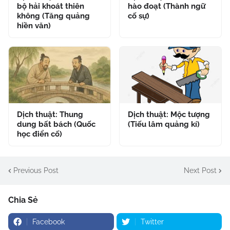
bộ hải khoát thiên
hào đoạt (Thành ngữ
không (Tăng quảng
cố sự)
hiền văn)
Dịch thuật: Thung
Dịch thuật: Mộc tượng
dung bất bách (Quốc
(Tiếu lâm quảng kí)
học điển cố)
Previous Post
Next Post
Chia Sẻ
Facebook
Twitter