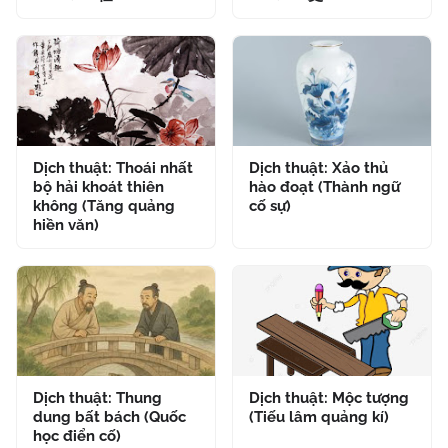
Dịch thuật: Thoái nhất
Dịch thuật: Xảo thủ
bộ hải khoát thiên
hào đoạt (Thành ngữ
không (Tăng quảng
cố sự)
hiền văn)
Dịch thuật: Thung
Dịch thuật: Mộc tượng
dung bất bách (Quốc
(Tiếu lâm quảng kí)
học điển cố)