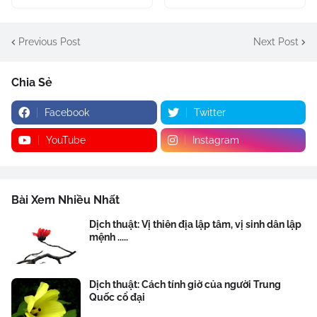
Previous Post
Next Post
Chia Sẻ
Facebook
Twitter
YouTube
Instagram
Bài Xem Nhiều Nhất
Dịch thuật: Vị thiên địa lập tâm, vị sinh dân lập
mệnh .....
Dịch thuật: Cách tính giờ của người Trung
Quốc cổ đại