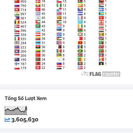
Tổng Số Lượt Xem
3,605,630