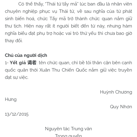
Có thể thấy, “Thái tử tẩy mã” lúc ban đầu là nhân viên
chuyên nghiệp phục vụ Thái tử, về sau nghĩa của từ phát
sinh biến hoá, chức Tẩy mã trở thành chức quan nắm giữ
thư tịch. Hiện nay rất ít người biết đến từ này, nhưng hàm
nghĩa biểu đạt phụ trợ hoặc vai trò thứ yếu thì chưa bao giờ
thay đổi.
Chú của người dịch
1-
Yết giả
: tên chức quan, chỉ bề tôi thân cận bên cạnh
谒者
quốc quân thời Xuân Thu Chiến Quốc nắm giữ việc truyền
đạt sự việc.
Huỳnh Chương
Hưng
Quy Nhơn
13/12/2015
Nguyên tác Trung văn
Trong quyển