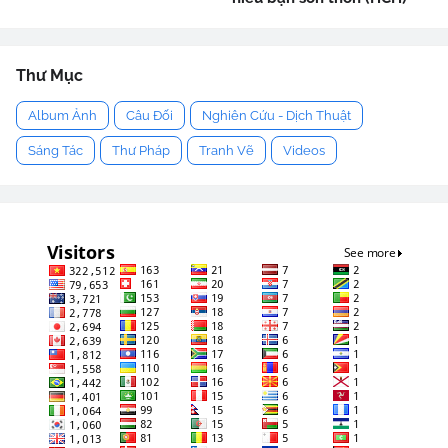
Thư Mục
Album Ảnh
Câu Đối
Nghiên Cứu - Dịch Thuật
Sáng Tác
Thư Pháp
Tranh Vẽ
Videos