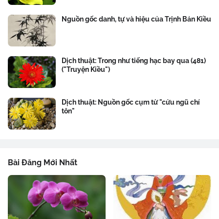
Nguồn gốc danh, tự và hiệu của Trịnh Bản Kiều
Dịch thuật: Trong như tiếng hạc bay qua (481)
("Truyện Kiều")
Dịch thuật: Nguồn gốc cụm từ "cửu ngũ chí
tôn"
Bài Đăng Mới Nhất