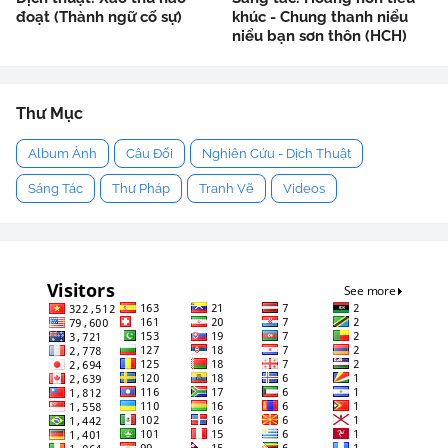
đoạt (Thành ngữ cố sự)
khúc - Chung thanh niểu
niểu bạn sơn thôn (HCH)
Thư Mục
Album Ảnh
Câu Đối
Nghiên Cứu - Dịch Thuật
Sáng Tác
Thư Pháp
Tranh Vẽ
Videos