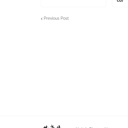
cố)
Previous Post