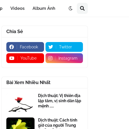
áp
Videos
Album Ảnh
Chia Sẻ
Facebook
Twitter
YouTube
Instagram
Bài Xem Nhiều Nhất
Dịch thuật: Vị thiên địa
lập tâm, vị sinh dân lập
mệnh .....
Dịch thuật: Cách tính
giờ của người Trung