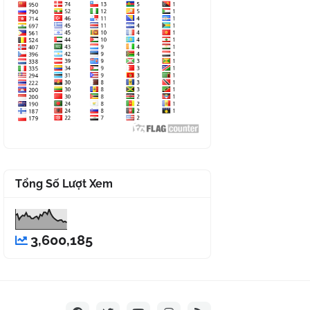
Tổng Số Lượt Xem
3,600,185