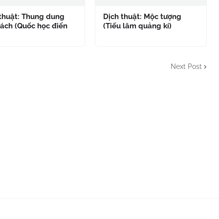
 thuật: Thung dung
Dịch thuật: Mộc tượng
ách (Quốc học điển
(Tiếu lâm quảng kí)
Next Post