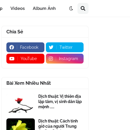
áp
Videos
Album Ảnh
Chia Sẻ
Facebook
Twitter
YouTube
Instagram
Bài Xem Nhiều Nhất
Dịch thuật: Vị thiên địa
lập tâm, vị sinh dân lập
mệnh .....
Dịch thuật: Cách tính
giờ của người Trung