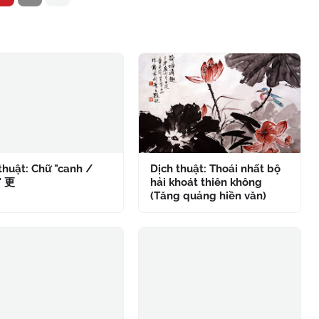
thuật: Chữ "canh /
Dịch thuật: Thoái nhất bộ
" 更
hải khoát thiên không
(Tăng quảng hiền văn)