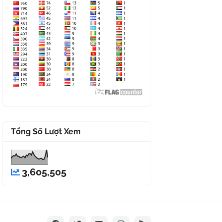
Tổng Số Lượt Xem
3,605,505