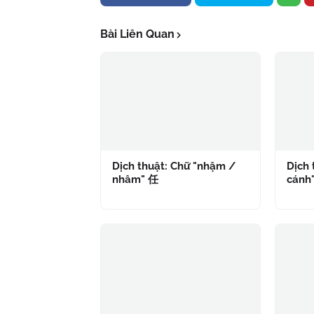
Bài Liên Quan
Dịch thuật: Chữ "nhậm /
Dịch 
nhâm" 任
cánh