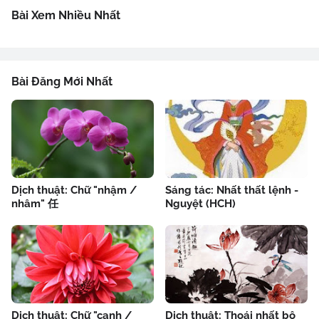
Bài Xem Nhiều Nhất
Bài Đăng Mới Nhất
Dịch thuật: Chữ "nhậm /
Sáng tác: Nhất thất lệnh -
nhâm" 任
Nguyệt (HCH)
Dịch thuật: Chữ "canh /
Dịch thuật: Thoái nhất bộ