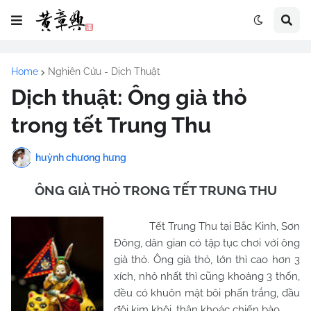
Home
Nghiên Cứu - Dịch Thuật
Dịch thuật: Ông già thỏ
trong tết Trung Thu
huỳnh chương hưng
ÔNG GIÀ THỎ TRONG TẾT TRUNG THU
Tết Trung Thu tại Bắc Kinh, Sơn
Đông, dân gian có tập tục chơi với ông
già thỏ. Ông già thỏ, lớn thì cao hơn 3
xích, nhỏ nhất thì cũng khoảng 3 thốn,
đều có khuôn mặt bôi phấn trắng, đầu
đội kim khôi, thân khoác chiến bào.