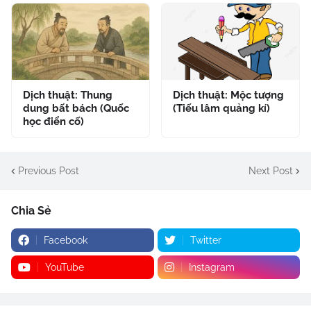
Dịch thuật: Thung
Dịch thuật: Mộc tượng
dung bất bách (Quốc
(Tiếu lâm quảng kí)
học điển cố)
Previous Post
Next Post
Chia Sẻ
Facebook
Twitter
YouTube
Instagram