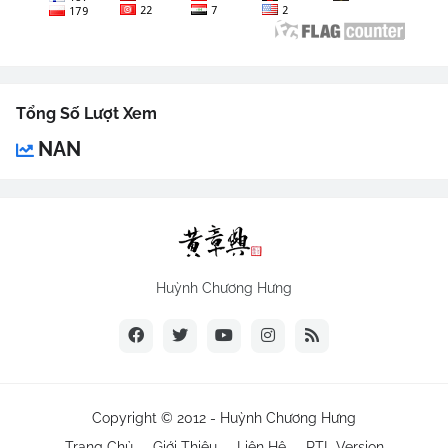
Tổng Số Lượt Xem
NAN
Huỳnh Chương Hưng
Copyright © 2012 -
Huỳnh Chương Hưng
Trang Chủ
Giới Thiệu
Liên Hệ
RTL Version