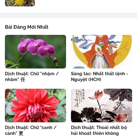
Bài Đăng Mới Nhất
Dịch thuật: Chữ "nhậm /
Sáng tác: Nhất thất lệnh -
nhâm" 任
Nguyệt (HCH)
Dịch thuật: Chữ "canh /
Dịch thuật: Thoái nhất bộ
cánh" 更
hải khoát thiên không