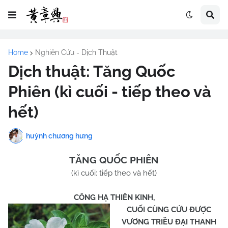
Home
Nghiên Cứu - Dịch Thuật
Dịch thuật: Tăng Quốc
Phiên (kì cuối - tiếp theo và
hết)
huỳnh chương hưng
TĂNG QUỐC PHIÊN
(kì cuối: tiếp theo và hết)
CÔNG HẠ THIÊN KINH,
CUỐI CÙNG CỨU ĐƯỢC
VƯƠNG TRIỀU ĐẠI THANH