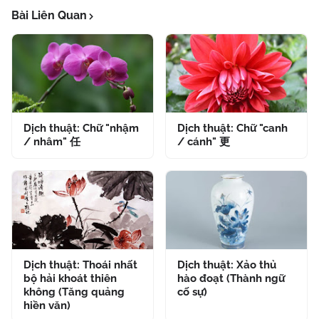
Bài Liên Quan
Dịch thuật: Chữ "nhậm
Dịch thuật: Chữ "canh
/ nhâm" 任
/ cánh" 更
Dịch thuật: Thoái nhất
Dịch thuật: Xảo thủ
bộ hải khoát thiên
hào đoạt (Thành ngữ
không (Tăng quảng
cố sự)
hiền văn)