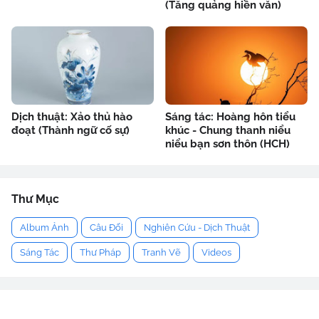
(Tăng quảng hiền văn)
Dịch thuật: Xảo thủ hào
Sáng tác: Hoàng hôn tiểu
đoạt (Thành ngữ cố sự)
khúc - Chung thanh niểu
niểu bạn sơn thôn (HCH)
Thư Mục
Album Ảnh
Câu Đối
Nghiên Cứu - Dịch Thuật
Sáng Tác
Thư Pháp
Tranh Vẽ
Videos