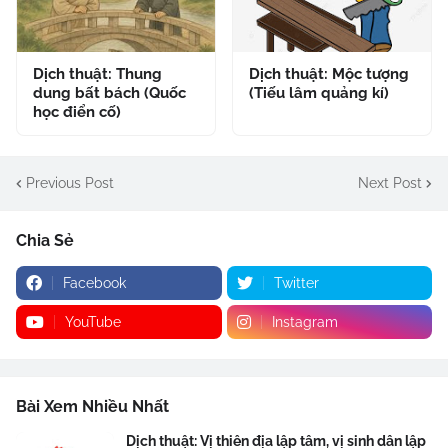
Dịch thuật: Thung
Dịch thuật: Mộc tượng
dung bất bách (Quốc
(Tiếu lâm quảng kí)
học điển cố)
Previous Post
Next Post
Chia Sẻ
Facebook
Twitter
YouTube
Instagram
Bài Xem Nhiều Nhất
Dịch thuật: Vị thiên địa lập tâm, vị sinh dân lập