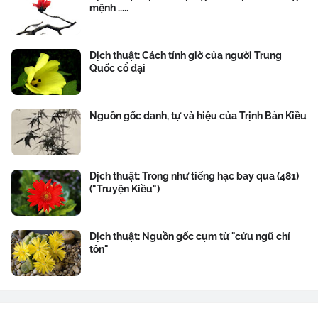
mệnh .....
Dịch thuật: Cách tính giờ của người Trung
Quốc cổ đại
Nguồn gốc danh, tự và hiệu của Trịnh Bản Kiều
Dịch thuật: Trong như tiếng hạc bay qua (481)
("Truyện Kiều")
Dịch thuật: Nguồn gốc cụm từ "cửu ngũ chí
tôn"