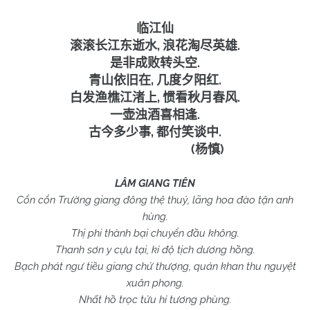
临江仙
,
.
滚滚长江东逝水
浪花淘尽英雄
.
是非成败转头空
,
.
青山依旧在
几度夕阳红
,
.
白发渔樵江渚上
惯看秋月春风
.
一壶浊酒喜相逢
,
.
古今多少事
都付笑谈中
(
)
杨慎
LÂM GIANG TIÊN
Cổn cổn Trường giang đông thệ thuỷ, lãng hoa đào tận anh
hùng.
Thị phi thành bại chuyển đầu không.
Thanh sơn y cựu tại, kỉ độ tịch dương hồng.
Bạch phát ngư tiều giang chử thượng, quán khan thu nguyệt
xuân phong.
Nhất hồ trọc tửu hỉ tương phùng.