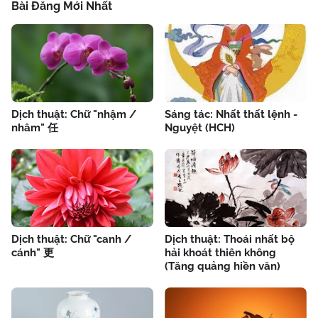
Bài Đăng Mới Nhất
Dịch thuật: Chữ "nhậm /
Sáng tác: Nhất thất lệnh -
nhâm" 任
Nguyệt (HCH)
Dịch thuật: Chữ "canh /
Dịch thuật: Thoái nhất bộ
cánh" 更
hải khoát thiên không
(Tăng quảng hiền văn)