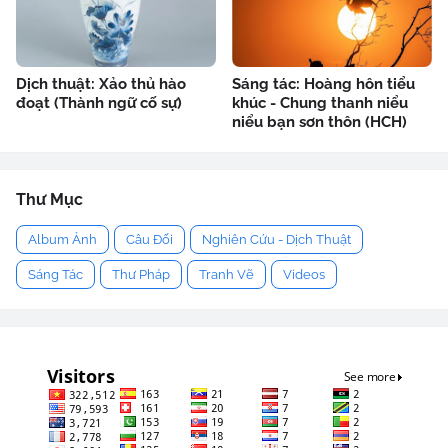
Dịch thuật: Xảo thủ hào
Sáng tác: Hoàng hôn tiểu
đoạt (Thành ngữ cố sự)
khúc - Chung thanh niểu
niểu bạn sơn thôn (HCH)
Thư Mục
Album Ảnh
Câu Đối
Nghiên Cứu - Dịch Thuật
Sáng Tác
Thư Pháp
Tranh Vẽ
Videos