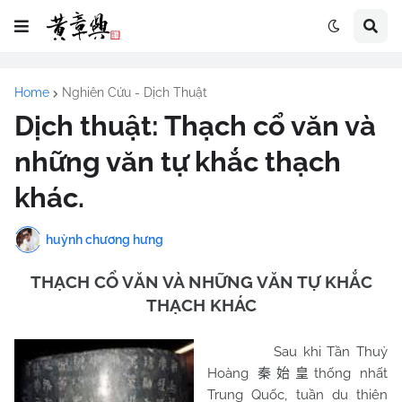
Home
Nghiên Cứu - Dịch Thuật
Dịch thuật: Thạch cổ văn và
những văn tự khắc thạch
khác.
huỳnh chương hưng
THẠCH CỔ VĂN VÀ NHỮNG VĂN TỰ KHẮC
THẠCH KHÁC
Sau khi Tần Thuỷ
Hoàng
thống nhất
秦始皇
Trung Quốc, tuần du thiên