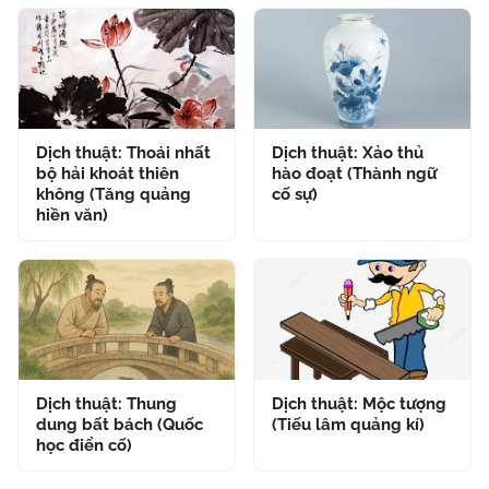
Dịch thuật: Thoái nhất
Dịch thuật: Xảo thủ
bộ hải khoát thiên
hào đoạt (Thành ngữ
không (Tăng quảng
cố sự)
hiền văn)
Dịch thuật: Thung
Dịch thuật: Mộc tượng
dung bất bách (Quốc
(Tiếu lâm quảng kí)
học điển cố)