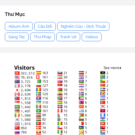
Thư Mục
Album Ảnh
Câu Đối
Nghiên Cứu - Dịch Thuật
Sáng Tác
Thư Pháp
Tranh Vẽ
Videos