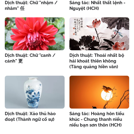
Dịch thuật: Chữ "nhậm /
Sáng tác: Nhất thất lệnh -
nhâm" 任
Nguyệt (HCH)
Dịch thuật: Chữ "canh /
Dịch thuật: Thoái nhất bộ
cánh" 更
hải khoát thiên không
(Tăng quảng hiền văn)
Dịch thuật: Xảo thủ hào
Sáng tác: Hoàng hôn tiểu
đoạt (Thành ngữ cố sự)
khúc - Chung thanh niểu
niểu bạn sơn thôn (HCH)