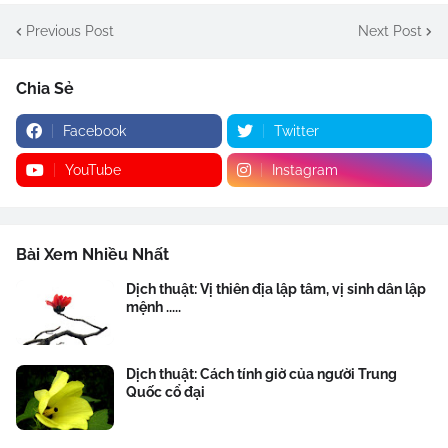
Previous Post
Next Post
Chia Sẻ
Facebook
Twitter
YouTube
Instagram
Bài Xem Nhiều Nhất
Dịch thuật: Vị thiên địa lập tâm, vị sinh dân lập
mệnh .....
Dịch thuật: Cách tính giờ của người Trung
Quốc cổ đại