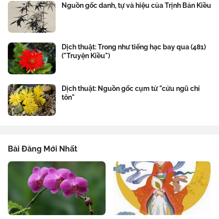
Nguồn gốc danh, tự và hiệu của Trịnh Bản Kiều
Dịch thuật: Trong như tiếng hạc bay qua (481)
("Truyện Kiều")
Dịch thuật: Nguồn gốc cụm từ "cửu ngũ chí
tôn"
Bài Đăng Mới Nhất