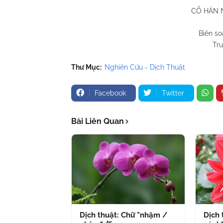
CỔ HÁN 
Biên s
Tru
Thư Mục:
Nghiên Cứu - Dịch Thuật
Facebook
Twitter
Bài Liên Quan
Dịch thuật: Chữ "nhậm /
Dịch 