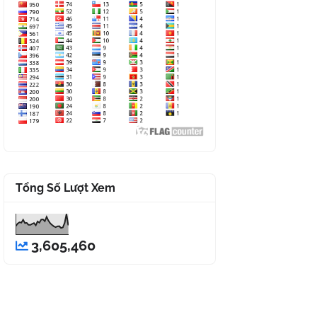
Tổng Số Lượt Xem
3,605,460