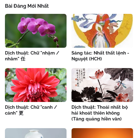
Bài Đăng Mới Nhất
Dịch thuật: Chữ "nhậm /
Sáng tác: Nhất thất lệnh -
nhâm" 任
Nguyệt (HCH)
Dịch thuật: Chữ "canh /
Dịch thuật: Thoái nhất bộ
cánh" 更
hải khoát thiên không
(Tăng quảng hiền văn)