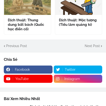
Dịch thuật: Thung
Dịch thuật: Mộc tượng
dung bất bách (Quốc
(Tiếu lâm quảng kí)
học điển cố)
Previous Post
Next Post
Chia Sẻ
Facebook
Twitter
YouTube
Instagram
Bài Xem Nhiều Nhất