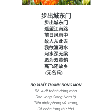
步出城东门
步出城东门
遥望江南路
前日风雨中
故人从此去
我欲渡河水
河水深无梁
愿为双黄鹄
高飞还故乡
(
无名氏
)
BỘ XUẤT THÀNH ĐÔNG MÔN
Bộ xuất thành đông môn,
Dao vọng Giang
Nam
lộ.
Tiền nhật phong vũ trung,
Cố nhân tùng thử khứ.