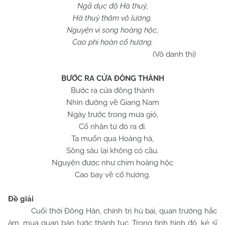
Ngã dục độ Hà thuỷ,
Hà thuỷ thâm vô lương.
Nguyện vi song hoàng hộc,
Cao phi hoàn cố hương.
(Vô danh thị)
BƯỚC RA CỬA ĐÔNG THÀNH
Bước ra cửa đông thành
Nhìn đường về Giang
Nam
Ngày trước trong mưa gió,
Cố nhân từ đó ra đi.
Ta muốn qua Hoàng hà,
Sông sâu lại không có cầu.
Nguyện được như chim hoàng hộc
Cao bay về cố hương.
Đề giải
Cuối thời Đông Hán, chính trị hủ bại, quan trường hắc
ám, mua quan bán tước thành tục. Trong tình hình đó, kẻ sĩ