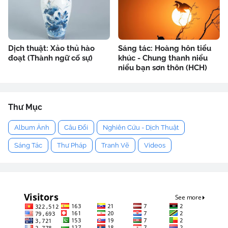
Dịch thuật: Xảo thủ hào
Sáng tác: Hoàng hôn tiểu
đoạt (Thành ngữ cố sự)
khúc - Chung thanh niểu
niểu bạn sơn thôn (HCH)
Thư Mục
Album Ảnh
Câu Đối
Nghiên Cứu - Dịch Thuật
Sáng Tác
Thư Pháp
Tranh Vẽ
Videos