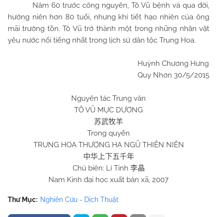
Năm 60 trước công nguyên, Tô Vũ bệnh và qua đời,
hưởng niên hơn 80 tuổi, nhưng khí tiết hạo nhiên của ông
mãi trường tồn. Tô Vũ trở thành một trong những nhân vật
yêu nước nổi tiếng nhất trong lịch sử dân tộc Trung Hoa.
Huỳnh Chương Hưng
Quy Nhơn 30/5/2015
Nguyên tác Trung văn
TÔ VŨ MỤC DƯƠNG
苏武牧羊
Trong quyển
TRUNG HOA THƯỢNG HẠ NGŨ THIÊN NIÊN
中华上下五千年
Chủ biên: Lí Tinh
李晶
Nam Kinh đại học xuất bản xã, 2007
Thư Mục:
Nghiên Cứu - Dịch Thuật