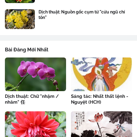
Dịch thuật: Nguồn gốc cụm từ "cửu ngũ chí
tôn"
Bài Đăng Mới Nhất
Dịch thuật: Chữ "nhậm /
Sáng tác: Nhất thất lệnh -
nhâm" 任
Nguyệt (HCH)