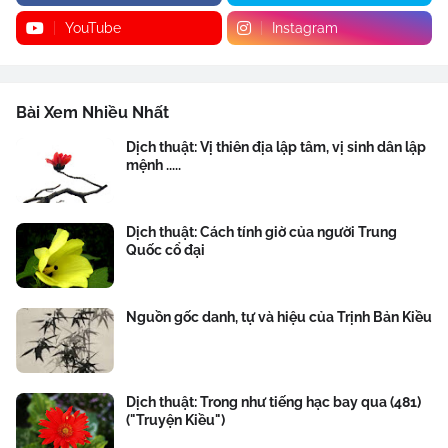
YouTube
Instagram
Bài Xem Nhiều Nhất
Dịch thuật: Vị thiên địa lập tâm, vị sinh dân lập
mệnh .....
Dịch thuật: Cách tính giờ của người Trung
Quốc cổ đại
Nguồn gốc danh, tự và hiệu của Trịnh Bản Kiều
Dịch thuật: Trong như tiếng hạc bay qua (481)
("Truyện Kiều")