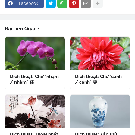
Facebook
Bài Liên Quan
Dịch thuật: Chữ "nhậm
Dịch thuật: Chữ "canh
/ nhâm" 任
/ cánh" 更
Dịch thuật: Thoái nhất
Dịch thuật: Xảo thủ