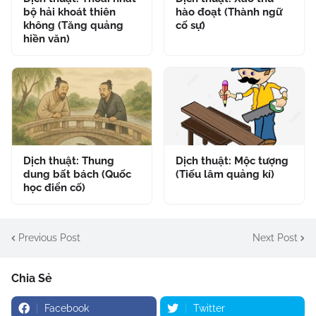
bộ hải khoát thiên
hào đoạt (Thành ngữ
không (Tăng quảng
cố sự)
hiền văn)
Dịch thuật: Thung
Dịch thuật: Mộc tượng
dung bất bách (Quốc
(Tiếu lâm quảng kí)
học điển cố)
Previous Post
Next Post
Chia Sẻ
Facebook
Twitter