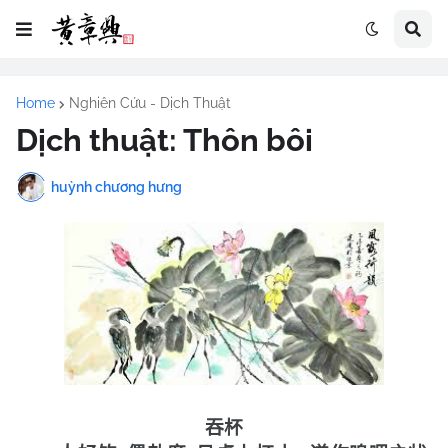
Home
Nghiên Cứu - Dịch Thuật
Dịch thuật: Thôn bôi
huỳnh chương hưng
吞杯