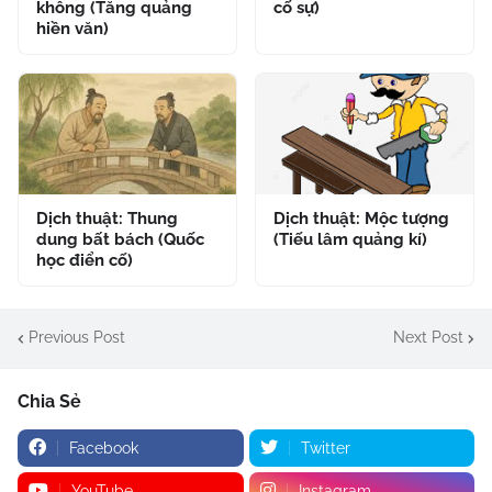
không (Tăng quảng
cố sự)
hiền văn)
Dịch thuật: Thung
Dịch thuật: Mộc tượng
dung bất bách (Quốc
(Tiếu lâm quảng kí)
học điển cố)
Previous Post
Next Post
Chia Sẻ
Facebook
Twitter
YouTube
Instagram