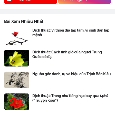
Bài Xem Nhiều Nhất
Dịch thuật: Vị thiên địa lập tâm, vị sinh dân lập
mệnh .....
Dịch thuật: Cách tính giờ của người Trung
Quốc cổ đại
Nguồn gốc danh, tự và hiệu của Trịnh Bản Kiều
Dịch thuật: Trong như tiếng hạc bay qua (481)
("Truyện Kiều")