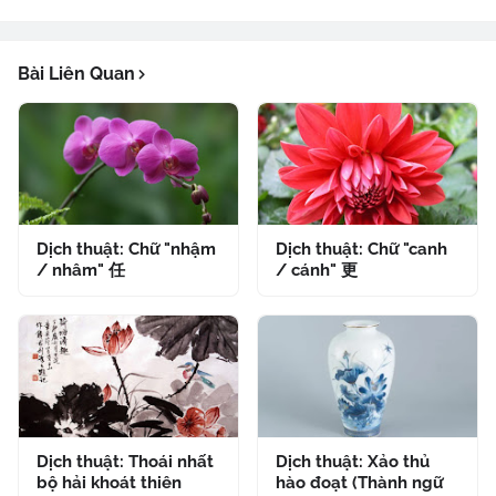
Bài Liên Quan
Dịch thuật: Chữ "nhậm
Dịch thuật: Chữ "canh
/ nhâm" 任
/ cánh" 更
Dịch thuật: Thoái nhất
Dịch thuật: Xảo thủ
bộ hải khoát thiên
hào đoạt (Thành ngữ