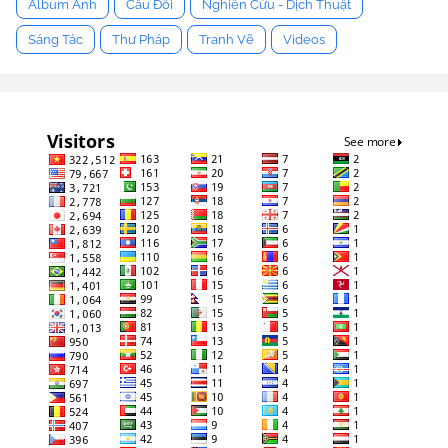
Album Ảnh
Câu Đối
Nghiên Cứu - Dịch Thuật
Sáng Tác
Thư Pháp
Tranh Vẽ
Videos