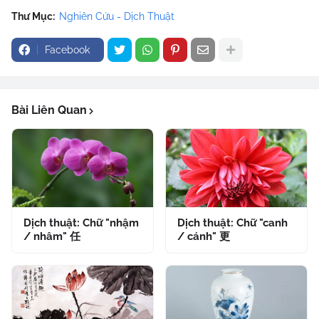
Thư Mục:
Nghiên Cứu - Dịch Thuật
Facebook
Bài Liên Quan
Dịch thuật: Chữ "nhậm
Dịch thuật: Chữ "canh
/ nhâm" 任
/ cánh" 更