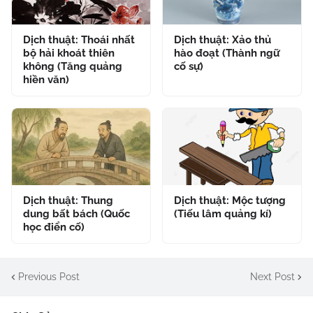
Dịch thuật: Thoái nhất
Dịch thuật: Xảo thủ
bộ hải khoát thiên
hào đoạt (Thành ngữ
không (Tăng quảng
cố sự)
hiền văn)
Dịch thuật: Thung
Dịch thuật: Mộc tượng
dung bất bách (Quốc
(Tiếu lâm quảng kí)
học điển cố)
Previous Post
Next Post