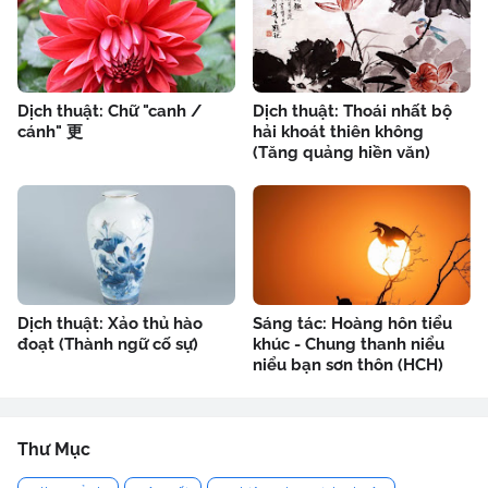
Dịch thuật: Chữ "canh /
Dịch thuật: Thoái nhất bộ
cánh" 更
hải khoát thiên không
(Tăng quảng hiền văn)
Dịch thuật: Xảo thủ hào
Sáng tác: Hoàng hôn tiểu
đoạt (Thành ngữ cố sự)
khúc - Chung thanh niểu
niểu bạn sơn thôn (HCH)
Thư Mục