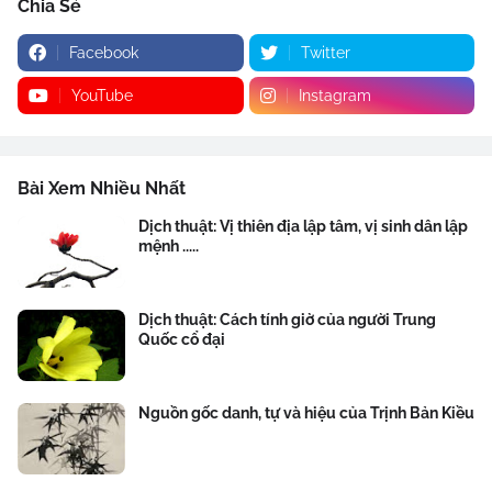
Chia Sẻ
Facebook
Twitter
YouTube
Instagram
Bài Xem Nhiều Nhất
Dịch thuật: Vị thiên địa lập tâm, vị sinh dân lập
mệnh .....
Dịch thuật: Cách tính giờ của người Trung
Quốc cổ đại
Nguồn gốc danh, tự và hiệu của Trịnh Bản Kiều