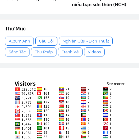
niểu bạn sơn thôn (HCH)
Thư Mục
Album Ảnh
Câu Đối
Nghiên Cứu - Dịch Thuật
Sáng Tác
Thư Pháp
Tranh Vẽ
Videos