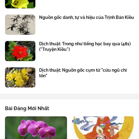
Nguồn gốc danh, tự và hiệu của Trịnh Bản Kiều
Dịch thuật: Trong như tiếng hạc bay qua (481)
("Truyện Kiều")
Dịch thuật: Nguồn gốc cụm từ "cửu ngũ chí
tôn"
Bài Đăng Mới Nhất