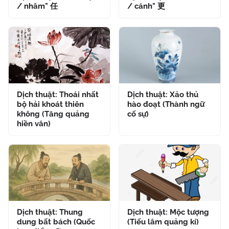
/ nhâm" 任
/ cánh" 更
Dịch thuật: Thoái nhất
Dịch thuật: Xảo thủ
bộ hải khoát thiên
hào đoạt (Thành ngữ
không (Tăng quảng
cố sự)
hiền văn)
Dịch thuật: Thung
Dịch thuật: Mộc tượng
dung bất bách (Quốc
(Tiếu lâm quảng kí)