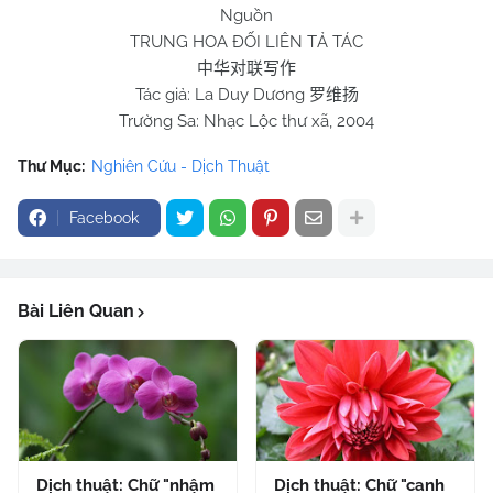
Nguồn
TRUNG HOA ĐỐI LIÊN TẢ TÁC
中华对联写作
Tác giả: La Duy Dương
罗维扬
Trường Sa: Nhạc Lộc thư xã, 2004
Thư Mục:
Nghiên Cứu - Dịch Thuật
Facebook
Bài Liên Quan
Dịch thuật: Chữ "nhậm
Dịch thuật: Chữ "canh