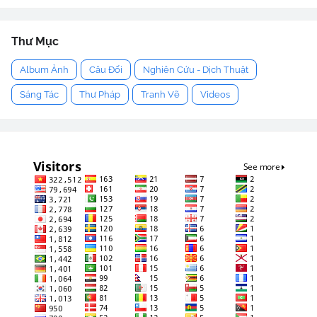
Thư Mục
Album Ảnh
Câu Đối
Nghiên Cứu - Dịch Thuật
Sáng Tác
Thư Pháp
Tranh Vẽ
Videos