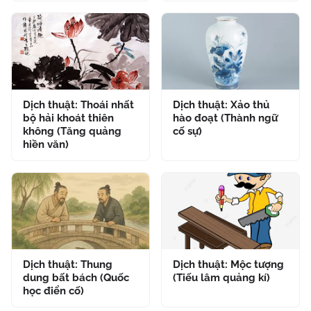
Dịch thuật: Thoái nhất
Dịch thuật: Xảo thủ
bộ hải khoát thiên
hào đoạt (Thành ngữ
không (Tăng quảng
cố sự)
hiền văn)
Dịch thuật: Thung
Dịch thuật: Mộc tượng
dung bất bách (Quốc
(Tiếu lâm quảng kí)
học điển cố)