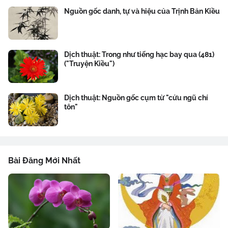
Nguồn gốc danh, tự và hiệu của Trịnh Bản Kiều
Dịch thuật: Trong như tiếng hạc bay qua (481)
("Truyện Kiều")
Dịch thuật: Nguồn gốc cụm từ "cửu ngũ chí
tôn"
Bài Đăng Mới Nhất