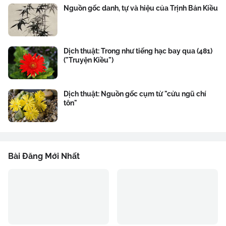
Nguồn gốc danh, tự và hiệu của Trịnh Bản Kiều
Dịch thuật: Trong như tiếng hạc bay qua (481)
("Truyện Kiều")
Dịch thuật: Nguồn gốc cụm từ "cửu ngũ chí
tôn"
Bài Đăng Mới Nhất