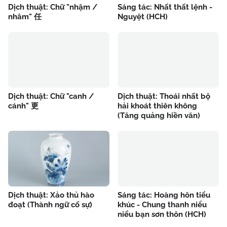
Dịch thuật: Chữ "nhậm /
Sáng tác: Nhất thất lệnh -
nhâm" 任
Nguyệt (HCH)
Dịch thuật: Chữ "canh /
Dịch thuật: Thoái nhất bộ
cánh" 更
hải khoát thiên không
(Tăng quảng hiền văn)
Dịch thuật: Xảo thủ hào
Sáng tác: Hoàng hôn tiểu
đoạt (Thành ngữ cố sự)
khúc - Chung thanh niểu
niểu bạn sơn thôn (HCH)