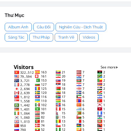
Thư Mục
Album Ảnh
Câu Đối
Nghiên Cứu - Dịch Thuật
Sáng Tác
Thư Pháp
Tranh Vẽ
Videos