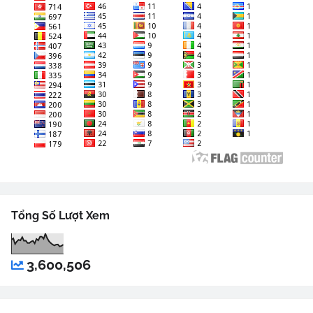
Tổng Số Lượt Xem
3,600,506