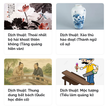
Dịch thuật: Thoái nhất
Dịch thuật: Xảo thủ
bộ hải khoát thiên
hào đoạt (Thành ngữ
không (Tăng quảng
cố sự)
hiền văn)
Dịch thuật: Thung
Dịch thuật: Mộc tượng
dung bất bách (Quốc
(Tiếu lâm quảng kí)
học điển cố)