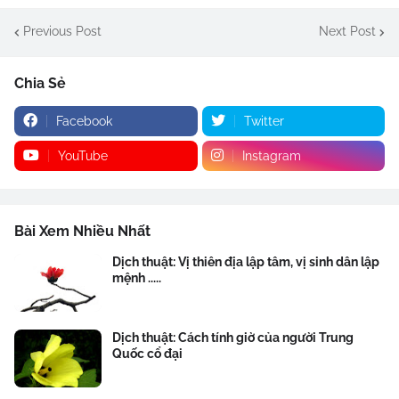
Previous Post
Next Post
Chia Sẻ
Facebook
Twitter
YouTube
Instagram
Bài Xem Nhiều Nhất
Dịch thuật: Vị thiên địa lập tâm, vị sinh dân lập
mệnh .....
Dịch thuật: Cách tính giờ của người Trung
Quốc cổ đại