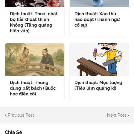
Dịch thuật: Thoái nhất
Dịch thuật: Xảo thủ
bộ hải khoát thiên
hào đoạt (Thành ngữ
không (Tăng quảng
cố sự)
hiền văn)
Dịch thuật: Thung
Dịch thuật: Mộc tượng
dung bất bách (Quốc
(Tiếu lâm quảng kí)
học điển cố)
Previous Post
Next Post
Chia Sẻ