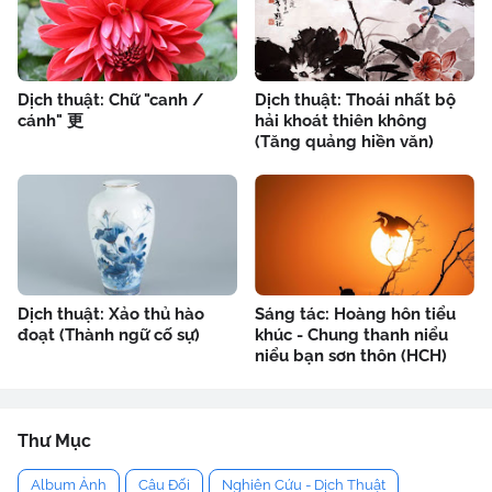
Dịch thuật: Chữ "canh /
Dịch thuật: Thoái nhất bộ
cánh" 更
hải khoát thiên không
(Tăng quảng hiền văn)
Dịch thuật: Xảo thủ hào
Sáng tác: Hoàng hôn tiểu
đoạt (Thành ngữ cố sự)
khúc - Chung thanh niểu
niểu bạn sơn thôn (HCH)
Thư Mục
Album Ảnh
Câu Đối
Nghiên Cứu - Dịch Thuật