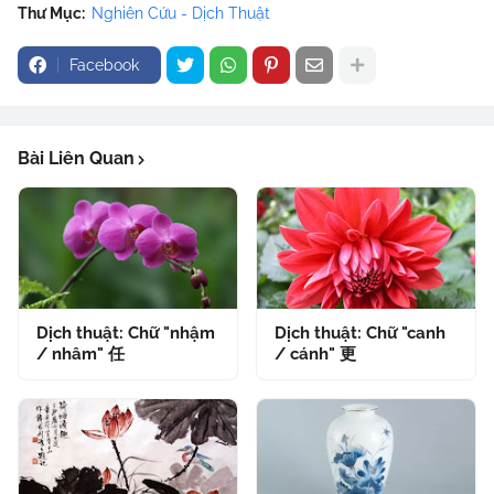
Thư Mục:
Nghiên Cứu - Dịch Thuật
Facebook
Bài Liên Quan
Dịch thuật: Chữ "nhậm
Dịch thuật: Chữ "canh
/ nhâm" 任
/ cánh" 更