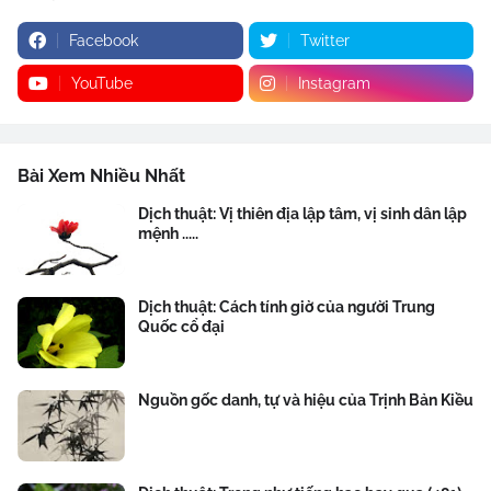
Facebook
Twitter
YouTube
Instagram
Bài Xem Nhiều Nhất
Dịch thuật: Vị thiên địa lập tâm, vị sinh dân lập
mệnh .....
Dịch thuật: Cách tính giờ của người Trung
Quốc cổ đại
Nguồn gốc danh, tự và hiệu của Trịnh Bản Kiều