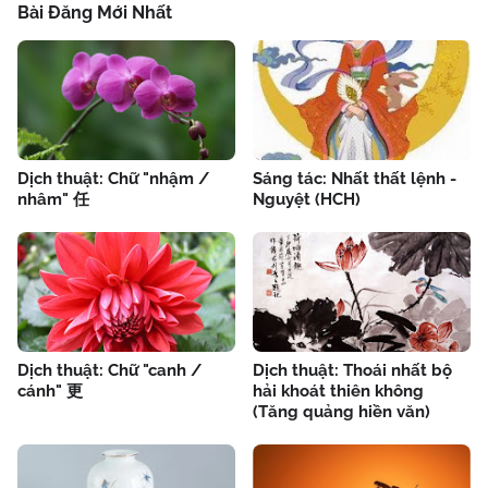
Bài Đăng Mới Nhất
Dịch thuật: Chữ "nhậm /
Sáng tác: Nhất thất lệnh -
nhâm" 任
Nguyệt (HCH)
Dịch thuật: Chữ "canh /
Dịch thuật: Thoái nhất bộ
cánh" 更
hải khoát thiên không
(Tăng quảng hiền văn)