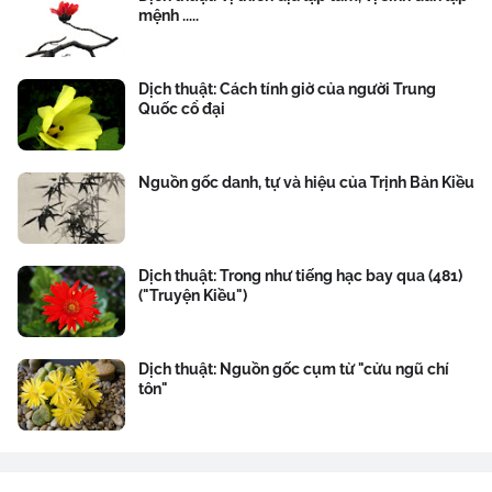
mệnh .....
Dịch thuật: Cách tính giờ của người Trung
Quốc cổ đại
Nguồn gốc danh, tự và hiệu của Trịnh Bản Kiều
Dịch thuật: Trong như tiếng hạc bay qua (481)
("Truyện Kiều")
Dịch thuật: Nguồn gốc cụm từ "cửu ngũ chí
tôn"