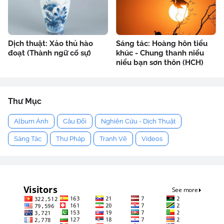
Dịch thuật: Xảo thủ hào
Sáng tác: Hoàng hôn tiểu
đoạt (Thành ngữ cố sự)
khúc - Chung thanh niểu
niểu bạn sơn thôn (HCH)
Thư Mục
Album Ảnh
Câu Đối
Nghiên Cứu - Dịch Thuật
Sáng Tác
Thư Pháp
Tranh Vẽ
Videos