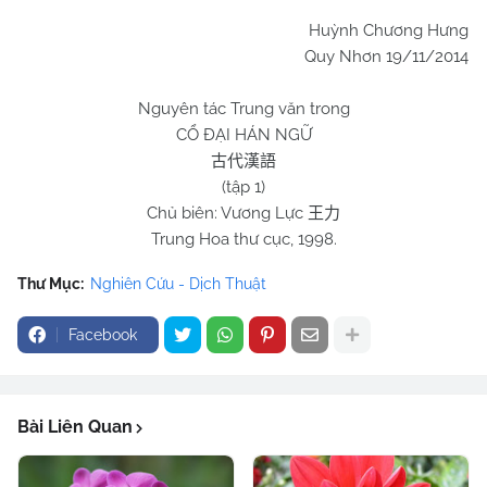
Huỳnh Chương Hưng
Quy Nhơn
19/11/2014
Nguyên tác Trung văn trong
CỔ ĐẠI HÁN NGỮ
古代漢語
(tập 1)
Chủ biên: Vương Lực
王力
Trung Hoa thư cục, 1998.
Thư Mục:
Nghiên Cứu - Dịch Thuật
Facebook
Bài Liên Quan