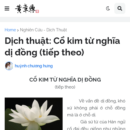
Home
Nghiên Cứu - Dịch Thuật
Dịch thuật: Cổ kim từ nghĩa
dị đồng (tiếp theo)
huỳnh chương hưng
CỔ KIM TỪ NGHĨA DỊ ĐỒNG
(tiếp theo)
Về vấn đề dị đồng, khó
xử không phải ở chỗ đồng
mà là ở chỗ dị.
Giả sử từ của Hán ngữ
cổ đại đều giống như những