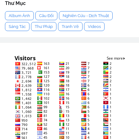
Thư Mục
Album Ảnh
Câu Đối
Nghiên Cứu - Dịch Thuật
Sáng Tác
Thư Pháp
Tranh Vẽ
Videos