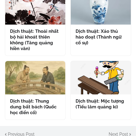
Dịch thuật: Thoái nhất
Dịch thuật: Xảo thủ
bộ hải khoát thiên
hào đoạt (Thành ngữ
không (Tăng quảng
cố sự)
hiền văn)
Dịch thuật: Thung
Dịch thuật: Mộc tượng
dung bất bách (Quốc
(Tiếu lâm quảng kí)
học điển cố)
Previous Post
Next Post