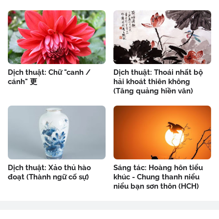
Dịch thuật: Chữ "canh /
Dịch thuật: Thoái nhất bộ
cánh" 更
hải khoát thiên không
(Tăng quảng hiền văn)
Dịch thuật: Xảo thủ hào
Sáng tác: Hoàng hôn tiểu
đoạt (Thành ngữ cố sự)
khúc - Chung thanh niểu
niểu bạn sơn thôn (HCH)