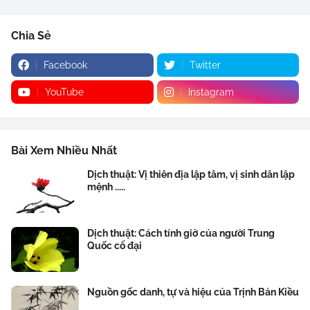
Chia Sẻ
Facebook
Twitter
YouTube
Instagram
Bài Xem Nhiều Nhất
Dịch thuật: Vị thiên địa lập tâm, vị sinh dân lập
mệnh .....
Dịch thuật: Cách tính giờ của người Trung
Quốc cổ đại
Nguồn gốc danh, tự và hiệu của Trịnh Bản Kiều